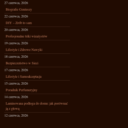
27 czerwca, 2026
Biografie Geniuszy
22 czerwca, 2026
DIY – Zrób to sam
20 czerwca, 2026
Profesjonalne triki wizażystów
19 czerwca, 2026
Lifestyle i Zdrowe Nawyki
18 czerwca, 2026
Bezpieczeństwo w Sieci
17 czerwca, 2026
Lifestyle i Samoakceptacja
15 czerwca, 2026
Poradnik Perfumeryjny
14 czerwca, 2026
Laminowana podłoga do domu: jak porównać
ją z głową
12 czerwca, 2026