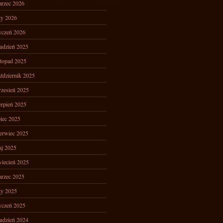
rzec 2026
ty 2026
yczeń 2026
udzień 2025
stopad 2025
ździernik 2025
zesień 2025
erpień 2025
piec 2025
erwiec 2025
j 2025
iecień 2025
rzec 2025
ty 2025
yczeń 2025
udzień 2024