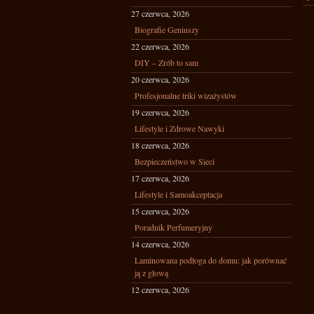
27 czerwca, 2026
Biografie Geniuszy
22 czerwca, 2026
DIY – Zrób to sam
20 czerwca, 2026
Profesjonalne triki wizażystów
19 czerwca, 2026
Lifestyle i Zdrowe Nawyki
18 czerwca, 2026
Bezpieczeństwo w Sieci
17 czerwca, 2026
Lifestyle i Samoakceptacja
15 czerwca, 2026
Poradnik Perfumeryjny
14 czerwca, 2026
Laminowana podłoga do domu: jak porównać
ją z głową
12 czerwca, 2026