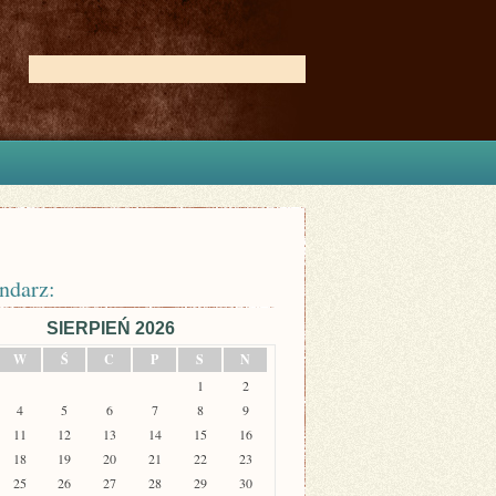
ndarz:
SIERPIEŃ 2026
W
Ś
C
P
S
N
1
2
4
5
6
7
8
9
11
12
13
14
15
16
18
19
20
21
22
23
25
26
27
28
29
30