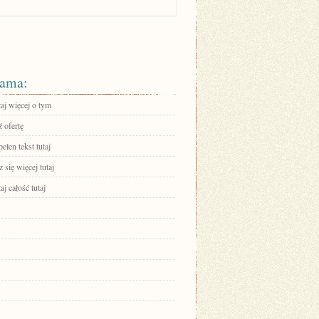
ama:
aj więcej o tym
 ofertę
ełen tekst tutaj
się więcej tutaj
aj całość tutaj