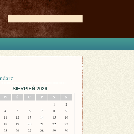
ndarz:
SIERPIEŃ 2026
W
Ś
C
P
S
N
1
2
4
5
6
7
8
9
11
12
13
14
15
16
18
19
20
21
22
23
25
26
27
28
29
30