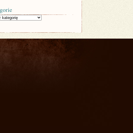
gorie