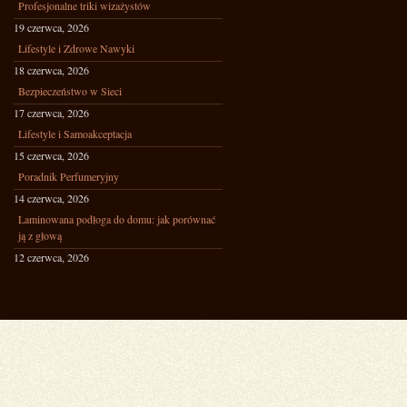
Profesjonalne triki wizażystów
19 czerwca, 2026
Lifestyle i Zdrowe Nawyki
18 czerwca, 2026
Bezpieczeństwo w Sieci
17 czerwca, 2026
Lifestyle i Samoakceptacja
15 czerwca, 2026
Poradnik Perfumeryjny
14 czerwca, 2026
Laminowana podłoga do domu: jak porównać
ją z głową
12 czerwca, 2026