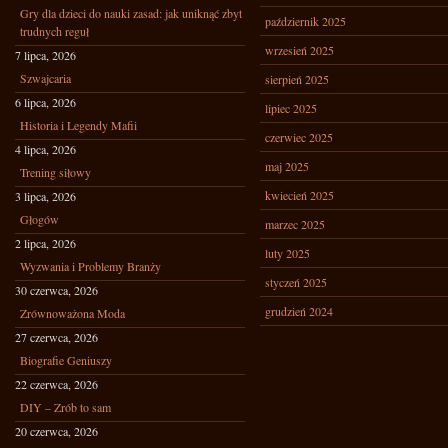
Gry dla dzieci do nauki zasad: jak uniknąć zbyt
październik 2025
trudnych reguł
wrzesień 2025
7 lipca, 2026
Szwajcaria
sierpień 2025
6 lipca, 2026
lipiec 2025
Historia i Legendy Mafii
czerwiec 2025
4 lipca, 2026
maj 2025
Trening siłowy
kwiecień 2025
3 lipca, 2026
Głogów
marzec 2025
2 lipca, 2026
luty 2025
Wyzwania i Problemy Branży
styczeń 2025
30 czerwca, 2026
grudzień 2024
Zrównoważona Moda
27 czerwca, 2026
Biografie Geniuszy
22 czerwca, 2026
DIY – Zrób to sam
20 czerwca, 2026