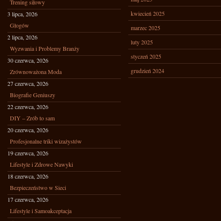
Trening siłowy
kwiecień 2025
3 lipca, 2026
Głogów
marzec 2025
2 lipca, 2026
luty 2025
Wyzwania i Problemy Branży
styczeń 2025
30 czerwca, 2026
grudzień 2024
Zrównoważona Moda
27 czerwca, 2026
Biografie Geniuszy
22 czerwca, 2026
DIY – Zrób to sam
20 czerwca, 2026
Profesjonalne triki wizażystów
19 czerwca, 2026
Lifestyle i Zdrowe Nawyki
18 czerwca, 2026
Bezpieczeństwo w Sieci
17 czerwca, 2026
Lifestyle i Samoakceptacja