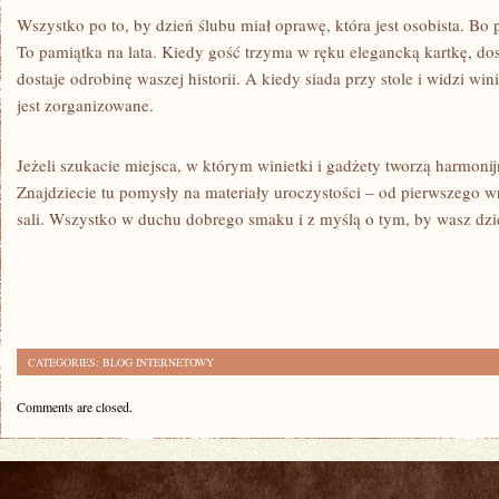
Wszystko po to, by dzień ślubu miał oprawę, która jest osobista. Bo p
To pamiątka na lata. Kiedy gość trzyma w ręku elegancką kartkę, dost
dostaje odrobinę waszej historii. A kiedy siada przy stole i widzi win
jest zorganizowane.
Jeżeli szukacie miejsca, w którym winietki i gadżety tworzą harmonijn
Znajdziecie tu pomysły na materiały uroczystości – od pierwszego wr
sali. Wszystko w duchu dobrego smaku i z myślą o tym, by wasz dzi
CATEGORIES:
BLOG INTERNETOWY
Comments are closed.