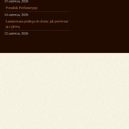
15 czerwca, 2026
Poradnik Perfumeryjny
14 czerwca, 2026
Laminowana podłoga do domu: jak porównać
ją z głową
12 czerwca, 2026