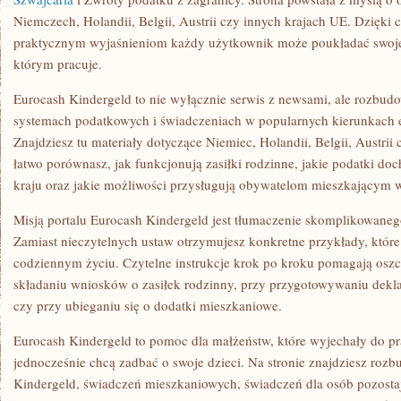
Niemczech, Holandii, Belgii, Austrii czy innych krajach UE. Dzięki
praktycznym wyjaśnieniom każdy użytkownik może poukładać swoje
którym pracuje.
Eurocash Kindergeld to nie wyłącznie serwis z newsami, ale rozbud
systemach podatkowych i świadczeniach w popularnych kierunkach e
Znajdziesz tu materiały dotyczące Niemiec, Holandii, Belgii, Austri
łatwo porównasz, jak funkcjonują zasiłki rodzinne, jakie podatki 
kraju oraz jakie możliwości przysługują obywatelom mieszkającym 
Misją portalu Eurocash Kindergeld jest tłumaczenie skomplikowanego
Zamiast nieczytelnych ustaw otrzymujesz konkretne przykłady, które 
codziennym życiu. Czytelne instrukcje krok po kroku pomagają oszc
składaniu wniosków o zasiłek rodzinny, przy przygotowywaniu dekla
czy przy ubieganiu się o dodatki mieszkaniowe.
Eurocash Kindergeld to pomoc dla małżeństw, które wyjechały do pr
jednocześnie chcą zadbać o swoje dzieci. Na stronie znajdziesz roz
Kindergeld, świadczeń mieszkaniowych, świadczeń dla osób pozosta