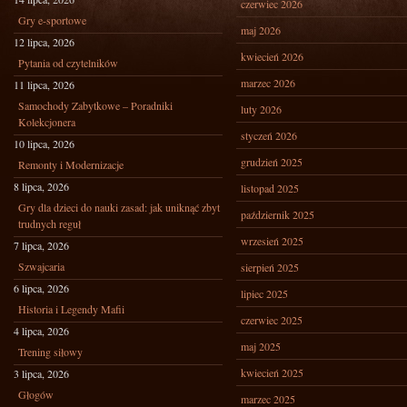
czerwiec 2026
Gry e-sportowe
maj 2026
12 lipca, 2026
kwiecień 2026
Pytania od czytelników
marzec 2026
11 lipca, 2026
Samochody Zabytkowe – Poradniki
luty 2026
Kolekcjonera
styczeń 2026
10 lipca, 2026
grudzień 2025
Remonty i Modernizacje
8 lipca, 2026
listopad 2025
Gry dla dzieci do nauki zasad: jak uniknąć zbyt
październik 2025
trudnych reguł
wrzesień 2025
7 lipca, 2026
Szwajcaria
sierpień 2025
6 lipca, 2026
lipiec 2025
Historia i Legendy Mafii
czerwiec 2025
4 lipca, 2026
maj 2025
Trening siłowy
kwiecień 2025
3 lipca, 2026
Głogów
marzec 2025