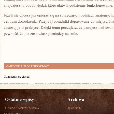
znajdziesz tu podpowiedzi, które ułatwią codzienne funkcjonowanie.
Jeżeli nie chcesz już opierać się na sprzecznych opiniach znajomych, 
centrum dowodzenia. Przejrzyj poradniki dopasowane do miejsca Twoje
zastosuj je w praktyce. Dzięki temu poczujesz, że panujesz nad swoi
pewność, że nie zostawiasz pieniędzy na stole.
CATEGORIES:
BLOG INTERNETOWY
Comments are closed.
Ostatnie wpisy
Archiwa
Historie Klientów i Sukcesy
lipiec 2026
14 lipca, 2026