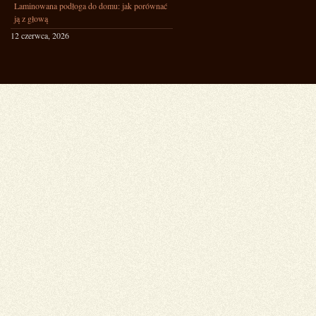
Laminowana podłoga do domu: jak porównać
ją z głową
12 czerwca, 2026