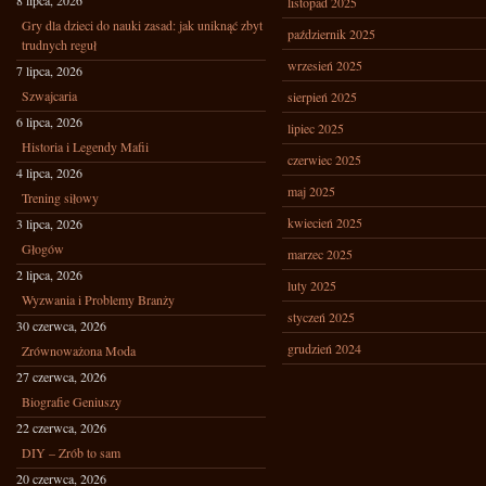
8 lipca, 2026
listopad 2025
Gry dla dzieci do nauki zasad: jak uniknąć zbyt
październik 2025
trudnych reguł
wrzesień 2025
7 lipca, 2026
Szwajcaria
sierpień 2025
6 lipca, 2026
lipiec 2025
Historia i Legendy Mafii
czerwiec 2025
4 lipca, 2026
maj 2025
Trening siłowy
kwiecień 2025
3 lipca, 2026
Głogów
marzec 2025
2 lipca, 2026
luty 2025
Wyzwania i Problemy Branży
styczeń 2025
30 czerwca, 2026
grudzień 2024
Zrównoważona Moda
27 czerwca, 2026
Biografie Geniuszy
22 czerwca, 2026
DIY – Zrób to sam
20 czerwca, 2026