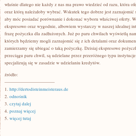
właśnie dlatego nie każdy z nas ma prawo wiedzieć od razu, która ofer
oraz którą należałoby wybrać. Wskutek tego dobrze jest zaznajomić 
aby móc posiadać porównanie i dokonać wyboru właściwej oferty. Wo
ekspresowo oraz wygodnie, albowiem wystarczy w naszej idealnej i
frazę pożyczka dla zadłużonych. Już po paru chwilach wyświetlą nam 
których będziemy mogli zaznajomić się z ich detalami oraz dokumenta
zamierzamy się ubiegać o taką pożyczkę. Dzisiaj ekspresowe pożycz
przeciągu paru chwil, są udzielane przez przeróżnego typu instytucj
specjalizują się w zasadzie w udzielaniu kredytów.
źródło:
———————————
1.
http://dertodisteinmeisteraus.de
2.
odnośnik
3.
czytaj dalej
4.
poznaj więcej
5.
więcej tutaj