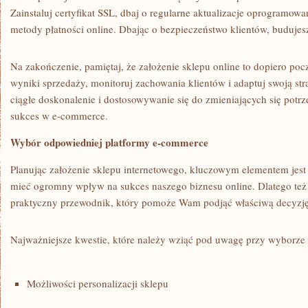
Zainstaluj certyfikat SSL, dbaj o regularne aktualizacje oprogramowa
metody płatności online. ​Dbając o bezpieczeństwo klientów, budujes
Na zakończenie, pamiętaj, że założenie sklepu online to dopiero pocz
wyniki sprzedaży, monitoruj zachowania klientów i adaptuj swoją st
ciągłe doskonalenie i dostosowywanie się do⁣ zmieniających się potrz
sukces w e-commerce.
Wybór odpowiedniej platformy e-commerce
Planując założenie sklepu internetowego, kluczowym elementem jest 
mieć ⁤ogromny wpływ na sukces naszego biznesu online. Dlatego te
praktyczny przewodnik, który pomoże Wam​ podjąć właściwą ⁣decyzję
Najważniejsze kwestie, które należy wziąć pod uwagę przy ‍wyborze
Możliwości personalizacji sklepu