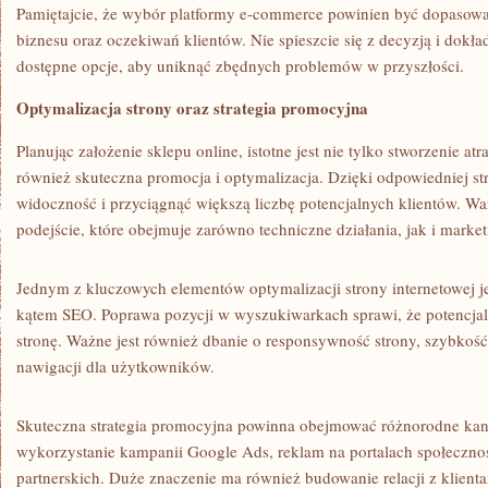
Pamiętajcie, że wybór platformy e-commerce powinien być dopasow
biznesu oraz oczekiwań klientów. Nie spieszcie się z decyzją i⁤ dokła
dostępne opcje, aby uniknąć zbędnych problemów w przyszłości.
Optymalizacja strony oraz strategia promocyjna
Planując założenie sklepu online, istotne jest nie tylko stworzenie atr
również skuteczna promocja i‌ optymalizacja. Dzięki odpowiedniej s
⁣widoczność i⁢ przyciągnąć większą liczbę potencjalnych klientów. 
⁢podejście, które obejmuje zarówno techniczne działania, jak⁢ i marke
Jednym z ‍kluczowych elementów optymalizacji strony internetowej‌ je
kątem SEO. Poprawa pozycji⁣ w wyszukiwarkach sprawi,⁢ że ​potencjalni
stronę. Ważne jest również dbanie o responsywność strony, szybkość
nawigacji dla użytkowników.
Skuteczna strategia promocyjna powinna obejmować różnorodne kan
wykorzystanie kampanii Google Ads, reklam ​na portalach społeczn
partnerskich. Duże znaczenie ma ‌również budowanie relacji z klient