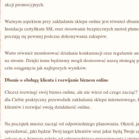
akcji promocyjnych.
Ważnym aspektem przy zakładaniu sklepu online jest również dbanie
Instalacja certyfikatu SSL oraz stosowanie bezpiecznych metod płatnoś
poczują się pewniej podczas dokonywania zakupów.
Warto również monitorować działania konkurencji oraz regularnie a
na stronie. Dzięki temu będziemy mogli⁤ dostosować naszą strategię‌
celu osiągnięcia jak najlepszych wyników.
Dbanie o obsługę⁤ klienta i rozwijanie biznesu online
Chcesz rozwinąć swój biznes online, ale ‍nie ⁣wiesz od​ czego zacząć?
dla Ciebie praktyczny przewodnik ​zakładania sklepu internetowego,
klientów i⁤ rozwijać swoją działalność online.
Na początek musisz zacząć od odpowiedniego planowania. Określ, ja
sprzedawać, jaki będzie Twój target klientów oraz jakie będą‍ Twoje c
sukces w e-biznesie zależy od⁤ odpowiedniego przygotowania i strateg