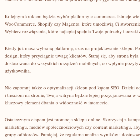
Kolejnym krokiem będzie wybór platformy e-commerce. Istnieje wiel
WooCommerce, ​Shopify czy Magento, które umożliwią Ci ⁤stworzenie
Wybierz rozwiązanie, które najlepiej spełnia Twoje potrzeby ⁢i oczeki
Kiedy⁢ już masz wybraną platformę, czas na projektowanie‍ sklepu.⁣ Po
design, który przyciągnie uwagę klientów. Staraj się, aby strona była
dostosowana do wszystkich ⁣urządzeń mobilnych, co wpłynie pozyty
użytkownika.
Nie zapomnij także o optymalizacji‌ sklepu pod kątem SEO. Dzięk
i treściom na stronie, Twoja witryna będzie lepiej pozycjonowana ‍
kluczowy element dbania o widoczność w internecie.
Ostatecznym⁢ etapem jest promocja sklepu online. Skorzystaj z kamp
marketingu, mediów społecznościowych⁣ czy content marketingu, aby
grupy odbiorców. Pamiętaj, że regularna analiza ‍wyników i dostosowy