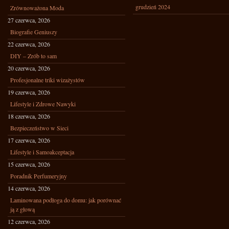
grudzień 2024
Zrównoważona Moda
27 czerwca, 2026
Biografie Geniuszy
22 czerwca, 2026
DIY – Zrób to sam
20 czerwca, 2026
Profesjonalne triki wizażystów
19 czerwca, 2026
Lifestyle i Zdrowe Nawyki
18 czerwca, 2026
Bezpieczeństwo w Sieci
17 czerwca, 2026
Lifestyle i Samoakceptacja
15 czerwca, 2026
Poradnik Perfumeryjny
14 czerwca, 2026
Laminowana podłoga do domu: jak porównać
ją z głową
12 czerwca, 2026