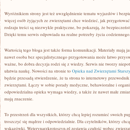
Wyróżnikiem strony jest też uwzględnienie tematu wyjazdów i bez
więcej osób żyjących ze zwierzętami chce wiedzieć, jak przygotowa
rodzaju treści są niezwykle praktyczne, bo pokazują, że bezpieczeńst
Dzięki temu serwis odpowiada na realne potrzeby życia codziennego
Wartością tego bloga jest także forma komunikacji. Materiały mają j
nawet osoba bez specjalistycznego przygotowania może łatwo przysw
ważne, bo dobra decyzja rodzi się z wiedzy. Serwis nie tworzy niepot
ułatwia naukę. Nowości na stronie to
Opieka nad Zwierzętami Starsz
będzie przesadą stwierdzenie, że ta strona to internetowy przewodnik
zwierzętami. Łączy w sobie porady medyczne, behawioralne i organi
odpowiedzialna opieka wymaga wiedzy, a także że nawet małe zmi
mają znaczenie.
To przestrzeń dla wszystkich, którzy chcą lepiej rozumieć swoich pupi
troszczyć się mądrze i odpowiedzialnie. Dla czytelników, którzy chc
wskazówki. Weterynarzkrotoszyn.pl zestawia czułość wobec zwierzą