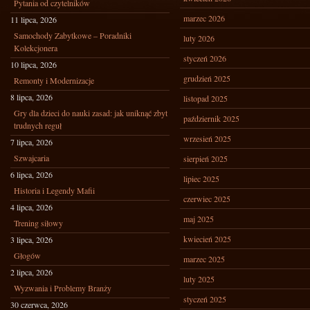
Pytania od czytelników
marzec 2026
11 lipca, 2026
Samochody Zabytkowe – Poradniki
luty 2026
Kolekcjonera
styczeń 2026
10 lipca, 2026
grudzień 2025
Remonty i Modernizacje
8 lipca, 2026
listopad 2025
Gry dla dzieci do nauki zasad: jak uniknąć zbyt
październik 2025
trudnych reguł
wrzesień 2025
7 lipca, 2026
Szwajcaria
sierpień 2025
6 lipca, 2026
lipiec 2025
Historia i Legendy Mafii
czerwiec 2025
4 lipca, 2026
maj 2025
Trening siłowy
kwiecień 2025
3 lipca, 2026
Głogów
marzec 2025
2 lipca, 2026
luty 2025
Wyzwania i Problemy Branży
styczeń 2025
30 czerwca, 2026