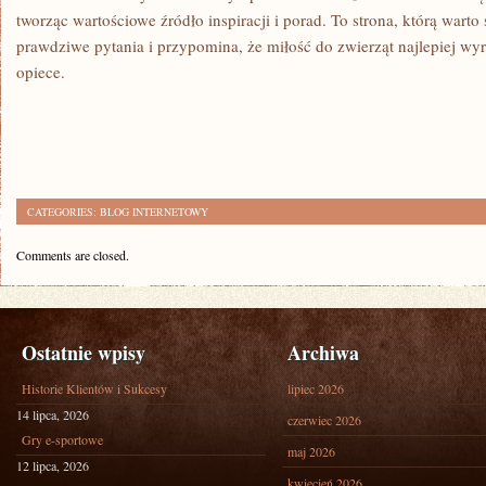
tworząc wartościowe źródło inspiracji i porad. To strona, którą warto
prawdziwe pytania i przypomina, że miłość do zwierząt najlepiej wyr
opiece.
CATEGORIES:
BLOG INTERNETOWY
Comments are closed.
Ostatnie wpisy
Archiwa
Historie Klientów i Sukcesy
lipiec 2026
14 lipca, 2026
czerwiec 2026
Gry e-sportowe
maj 2026
12 lipca, 2026
kwiecień 2026