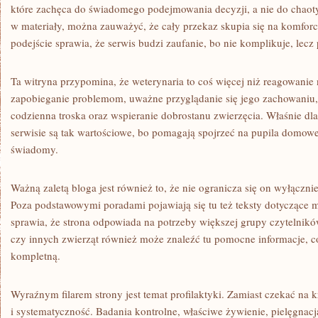
które zachęca do świadomego podejmowania decyzji, a nie do chaotyc
w materiały, można zauważyć, że cały przekaz skupia się na komforci
podejście sprawia, że serwis budzi zaufanie, bo nie komplikuje, lecz
Ta witryna przypomina, że weterynaria to coś więcej niż reagowanie
zapobieganie problemom, uważne przyglądanie się jego zachowaniu,
codzienna troska oraz wspieranie dobrostanu zwierzęcia. Właśnie dl
serwisie są tak wartościowe, bo pomagają spojrzeć na pupila domow
świadomy.
Ważną zaletą bloga jest również to, że nie ogranicza się on wyłączni
Poza podstawowymi poradami pojawiają się tu też teksty dotyczące m
sprawia, że strona odpowiada na potrzeby większej grupy czytelnikó
czy innych zwierząt również może znaleźć tu pomocne informacje, co 
kompletną.
Wyraźnym filarem strony jest temat profilaktyki. Zamiast czekać na 
i systematyczność. Badania kontrolne, właściwe żywienie, pielęgnacj