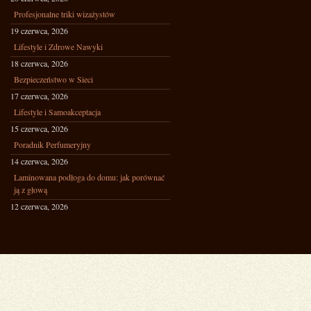
Profesjonalne triki wizażystów
19 czerwca, 2026
Lifestyle i Zdrowe Nawyki
18 czerwca, 2026
Bezpieczeństwo w Sieci
17 czerwca, 2026
Lifestyle i Samoakceptacja
15 czerwca, 2026
Poradnik Perfumeryjny
14 czerwca, 2026
Laminowana podłoga do domu: jak porównać
ją z głową
12 czerwca, 2026