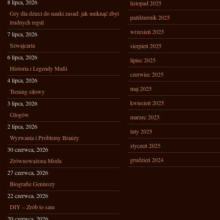
8 lipca, 2026
listopad 2025
Gry dla dzieci do nauki zasad: jak uniknąć zbyt
październik 2025
trudnych reguł
wrzesień 2025
7 lipca, 2026
Szwajcaria
sierpień 2025
6 lipca, 2026
lipiec 2025
Historia i Legendy Mafii
czerwiec 2025
4 lipca, 2026
maj 2025
Trening siłowy
kwiecień 2025
3 lipca, 2026
Głogów
marzec 2025
2 lipca, 2026
luty 2025
Wyzwania i Problemy Branży
styczeń 2025
30 czerwca, 2026
grudzień 2024
Zrównoważona Moda
27 czerwca, 2026
Biografie Geniuszy
22 czerwca, 2026
DIY – Zrób to sam
20 czerwca, 2026