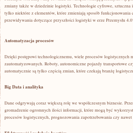
zmiany także w dziedzinie logistyki. Technologie ​cyfrowe, sztuczna in
tylko niektóre z elementów, które zmieniają sposób funkcjonowania c
przewidywania dotyczące przyszłości‌ logistyki w erze Przemysłu⁢ 4
Automatyzacja procesów
Dzięki postępowi technologicznemu, wiele⁣ procesów logistycznych 
zautomatyzowanych. Roboty, autonomiczne pojazdy transportowe c
automatycznie są tylko częścią zmian, które czekają branżę logistycz
Big Data i analityka
Dane odgrywają coraz większą rolę we współczesnym biznesie. ⁤Przem
gromadzenie ogromnych ilości informacji, które mogą być wykorzyst
procesów logistycznych,⁤ prognozowania zapotrzebowania czy nawet pe