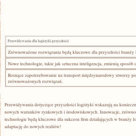
Przewidywania dla logistyki przyszłości
Zrównoważone rozwiązania ‍będą kluczowe dla przyszłości branży ‍l
Nowe technologie, takie jak ​sztuczna inteligencja, ⁣zmienią sposób d
Rosnące zapotrzebowanie na transport międzynarodowy stworzy pot
zrównoważonych rozwiązań.
Przewidywania dotyczące przyszłości logistyki wskazują na konieczn
nowych warunków rynkowych i środowiskowych. Innowacje, zrówno
technologie⁤ będą kluczowe ⁢dla sukcesu firm działających w branży lo
adaptację⁤ do nowych realiów!