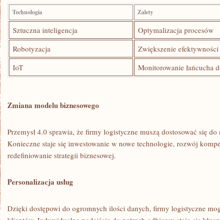
Technologia
Zalety
Sztuczna inteligencja
Optymalizacja procesów
Robotyzacja
Zwiększenie efektywności
IoT
Monitorowanie ‌łańcucha 
Zmiana modelu biznesowego
Przemysł 4.0 sprawia,⁣ że ​firmy ‌logistyczne​ muszą ​dostosować ‍si
Konieczne staje się ⁢inwestowanie w nowe technologie, rozwój⁣ komp
redefiniowanie strategii biznesowej.
Personalizacja‍ usług
Dzięki dostępowi do ogromnych ilości danych, firmy logistyczne mog