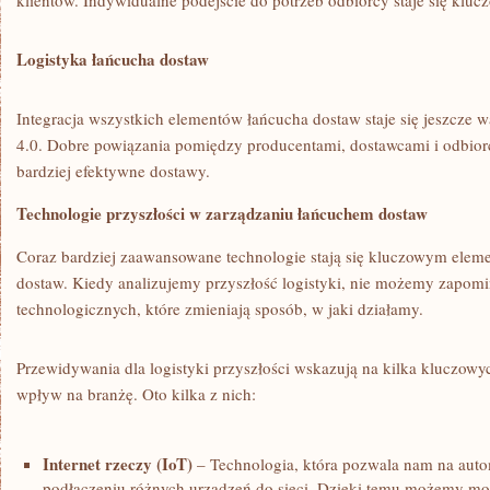
‍klientów. Indywidualne podejście do potrzeb odbiorcy staje się kluc
Logistyka łańcucha dostaw
Integracja wszystkich elementów⁢ łańcucha dostaw staje się jeszcze 
4.0. Dobre⁣ powiązania pomiędzy producentami, dostawcami i odbior
bardziej efektywne dostawy.
Technologie‌ przyszłości​ w zarządzaniu łańcuchem​ dostaw
Coraz bardziej zaawansowane technologie stają się kluczowym ele
dostaw. Kiedy analizujemy przyszłość logistyki, nie możemy ⁣zapomi
technologicznych, które zmieniają ‍sposób, w jaki działamy.
Przewidywania dla logistyki przyszłości wskazują na‍ kilka kluczowy
wpływ na branżę. Oto ⁢kilka z nich:
Internet rzeczy (IoT)
– Technologia, która pozwala nam na auto
podłączeniu różnych urządzeń do sieci. Dzięki temu możemy mo