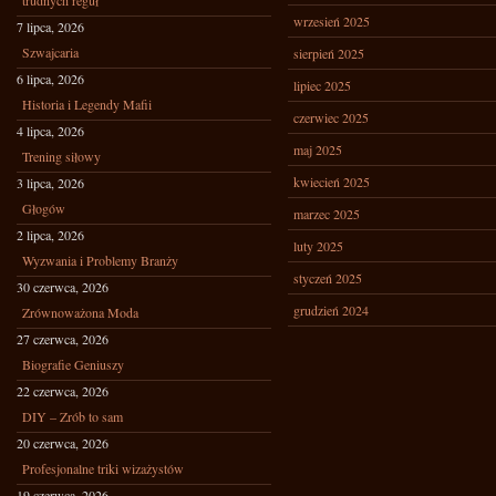
trudnych reguł
wrzesień 2025
7 lipca, 2026
Szwajcaria
sierpień 2025
6 lipca, 2026
lipiec 2025
Historia i Legendy Mafii
czerwiec 2025
4 lipca, 2026
maj 2025
Trening siłowy
kwiecień 2025
3 lipca, 2026
Głogów
marzec 2025
2 lipca, 2026
luty 2025
Wyzwania i Problemy Branży
styczeń 2025
30 czerwca, 2026
grudzień 2024
Zrównoważona Moda
27 czerwca, 2026
Biografie Geniuszy
22 czerwca, 2026
DIY – Zrób to sam
20 czerwca, 2026
Profesjonalne triki wizażystów
19 czerwca, 2026