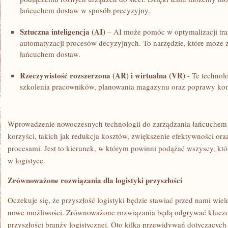
łańcuchem dostaw w sposób precyzyjny.
Sztuczna inteligencja (AI)
– AI ⁤może ⁤pomóc w optymalizacji tr
automatyzacji procesów decyzyjnych. To narzędzie, które może ⁢
łańcuchem dostaw.
Rzeczywistość ⁤rozszerzona (AR) i wirtualna (VR)
⁢- Te technol
szkolenia pracowników, planowania magazynu oraz poprawy ‌kom
Wprowadzenie ⁢nowoczesnych technologii do zarządzania łańcuchem
korzyści, takich jak redukcja kosztów, zwiększenie⁢ efektywności or
procesami. Jest to kierunek, w którym ‌powinni podążać wszyscy, któ
⁤w logistyce.
Zrównoważone rozwiązania dla logistyki przyszłości
Oczekuje się, że przyszłość logistyki będzie stawiać przed​ nami wiele
nowe możliwości. Zrównoważone rozwiązania‌ będą odgrywać kluczo
przyszłości branży logistycznej. Oto kilka przewidywań dotyczących te