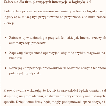
Zalecenia dla firm planujących inwestycje w logistykę ⁤4.0
Kolejne lata przyniosą zaawansowane ⁢zmiany w branży logistycznej. 
logistykę 4. muszą być przygotowane​ na przyszłość. Oto kilka zalec
uwagę:
Zainwestuj w technologie przyszłości, takie jak Internet rzeczy (Io
automatyzacja procesów.
Zapewnij elastyczność operacyjną, aby móc szybko reagować na 
klientów.
Rozwijaj kompetencje pracowników​ w obszarze nowych technolo
potencjał logistyki 4..
Przewidywania wskazują, że logistyka przyszłości będzie‌ oparta na 
skupić się na gromadzeniu, analizowaniu i ‌wykorzystywaniu danych 
sposób. ⁢Dzięki temu firmy będą mogły podejmować lepsze ⁣decyzje i