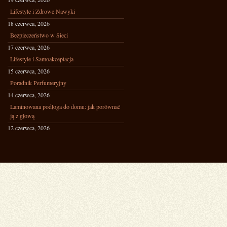
Lifestyle i Zdrowe Nawyki
18 czerwca, 2026
Bezpieczeństwo w Sieci
17 czerwca, 2026
Lifestyle i Samoakceptacja
15 czerwca, 2026
Poradnik Perfumeryjny
14 czerwca, 2026
Laminowana podłoga do domu: jak porównać
ją z głową
12 czerwca, 2026