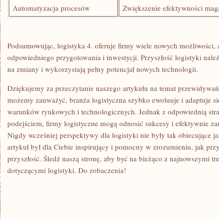
Automatyzacja procesów
Zwiększenie efektywności ma
Podsumowując, logistyka 4. oferuje firmy wiele nowych możliwości,
‍odpowiedniego przygotowania i inwestycji. Przyszłość logistyki nale
⁢na zmiany i wykorzystają pełny potencjał nowych technologii.
Dziękujemy za przeczytanie naszego artykułu na temat przewidywań dl
możemy zauważyć, branża logistyczna szybko ewoluuje i⁤ adaptuje si
warunków rynkowych i technologicznych. Jednak z odpowiednią‍ str
podejściem, firmy logistyczne mogą odnosić ⁤sukcesy i efektywnie ⁢za
Nigdy wcześniej perspektywy dla logistyki nie ⁤były tak obiecujące j
artykuł był dla Ciebie inspirujący i pomocny w zrozumieniu, jak przy
przyszłość. Śledź⁣ naszą stronę, aby być na bieżąco z najnowszymi t
⁤dotyczącymi logistyki. Do zobaczenia!