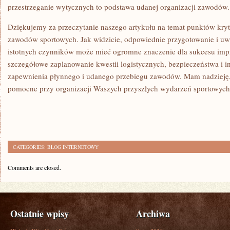
przestrzeganie wytycznych to podstawa udanej organizacji zawodów.
Dziękujemy za przeczytanie ⁣naszego artykułu na temat punktów ⁣kry
zawodów sportowych. Jak widzicie, odpowiednie przygotowanie i uwz
istotnych czynników może mieć ogromne znaczenie dla sukcesu impre
szczegółowe zaplanowanie‍ kwestii logistycznych, bezpieczeństwa i in
zapewnienia płynnego ‌i udanego przebiegu zawodów. Mam nadzieję,
pomocne przy​ organizacji Waszych ⁢przyszłych wydarzeń sportowych.
CATEGORIES:
BLOG INTERNETOWY
Comments are closed.
Ostatnie wpisy
Archiwa