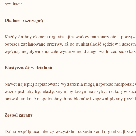
‌rezultacie.
Dbałość o szczegóły
Każdy drobny element organizacji zawodów ma znaczenie – począws
poprzez zaplanowane przerwy, aż po ‌punktualność sędziów⁢ i uczest
wpłynąć negatywnie na‍ całe⁢ wydarzenie, ⁤dlatego ⁢warto⁢ zadbać ⁤o ka
Elastyczność w działaniu
Nawet ⁣najlepiej zaplanowane wydarzenia mogą napotkać niespodzie
ważne ⁤jest, aby być‌ elastycznym i gotowym na szybką reakcję‍ w każ
pozwoli uniknąć niepotrzebnych problemów i zapewni płynny przeb
Zespół zgrany
Dobra współpraca ‌między wszystkimi⁤ uczestnikami organizacji za