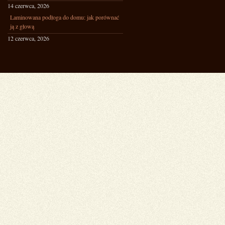
14 czerwca, 2026
Laminowana podłoga do domu: jak porównać
ją z głową
12 czerwca, 2026