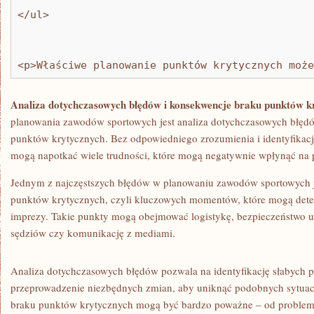
</ul>
<p>Właściwe planowanie punktów krytycznych może
Analiza dotychczasowych błędów⁢ i ​konsekwencje braku punktów k
planowania zawodów sportowych jest analiza dotychczasowych błędó
punktów krytycznych. Bez odpowiedniego zrozumienia i identyfikacj
mogą ⁤napotkać ​wiele ⁢trudności,​ które‍ mogą negatywnie‌ wpłynąć na
Jednym z najczęstszych błędów w planowaniu zawodów sportowych j
punktów krytycznych, czyli⁣ kluczowych momentów, które mogą dete
imprezy. Takie punkty mogą obejmować logistykę, bezpieczeństwo uc
sędziów czy komunikację z mediami.
Analiza ⁤dotychczasowych błędów pozwala na​ identyfikację słabych pu
przeprowadzenie‌ niezbędnych‌ zmian, aby⁤ uniknąć podobnych sytua
braku punktów krytycznych mogą być bardzo poważne – od problemó