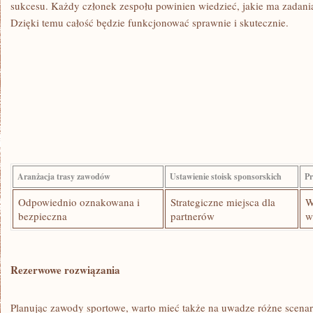
sukcesu. Każdy członek‌ zespołu ‍powinien wiedzieć, jakie ma zadania
Dzięki temu całość będzie⁢ funkcjonować ⁢sprawnie i skutecznie.
Aranżacja trasy zawodów
Ustawienie stoisk​ sponsorskich
Pr
Odpowiednio oznakowana i
Strategiczne miejsca dla
W
bezpieczna
partnerów
w
Rezerwowe ⁢rozwiązania
Planując zawody​ sportowe, warto mieć także na uwadze różne‌ scena