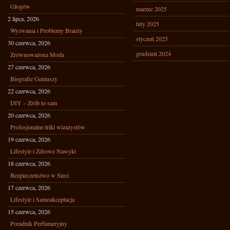
Głogów
marzec 2025
2 lipca, 2026
luty 2025
Wyzwania i Problemy Branży
styczeń 2025
30 czerwca, 2026
grudzień 2024
Zrównoważona Moda
27 czerwca, 2026
Biografie Geniuszy
22 czerwca, 2026
DIY – Zrób to sam
20 czerwca, 2026
Profesjonalne triki wizażystów
19 czerwca, 2026
Lifestyle i Zdrowe Nawyki
18 czerwca, 2026
Bezpieczeństwo w Sieci
17 czerwca, 2026
Lifestyle i Samoakceptacja
15 czerwca, 2026
Poradnik Perfumeryjny