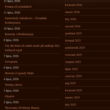
12 lipca, 2026
kwiecień 2026
Pytania od czytelników
marzec 2026
11 lipca, 2026
Samochody Zabytkowe – Poradniki
luty 2026
Kolekcjonera
styczeń 2026
10 lipca, 2026
grudzień 2025
Remonty i Modernizacje
8 lipca, 2026
listopad 2025
Gry dla dzieci do nauki zasad: jak uniknąć zbyt
październik 2025
trudnych reguł
wrzesień 2025
7 lipca, 2026
Szwajcaria
sierpień 2025
6 lipca, 2026
lipiec 2025
Historia i Legendy Mafii
czerwiec 2025
4 lipca, 2026
maj 2025
Trening siłowy
kwiecień 2025
3 lipca, 2026
Głogów
marzec 2025
2 lipca, 2026
luty 2025
Wyzwania i Problemy Branży