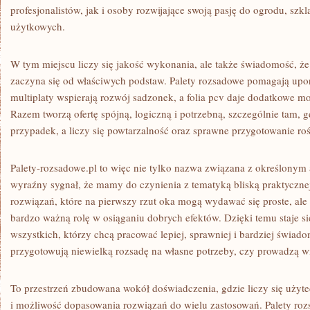
profesjonalistów, jak i osoby rozwijające swoją pasję do ogrodu, szkl
użytkowych.
W tym miejscu liczy się jakość wykonania, ale także świadomość, ż
zaczyna się od właściwych podstaw. Palety rozsadowe pomagają upo
multiplaty wspierają rozwój sadzonek, a folia pcv daje dodatkowe mo
Razem tworzą ofertę spójną, logiczną i potrzebną, szczególnie tam, g
przypadek, a liczy się powtarzalność oraz sprawne przygotowanie roś
Palety-rozsadowe.pl to więc nie tylko nazwa związana z określonym 
wyraźny sygnał, że mamy do czynienia z tematyką bliską praktycznej
rozwiązań, które na pierwszy rzut oka mogą wydawać się proste, ale
bardzo ważną rolę w osiąganiu dobrych efektów. Dzięki temu staje 
wszystkich, którzy chcą pracować lepiej, sprawniej i bardziej świado
przygotowują niewielką rozsadę na własne potrzeby, czy prowadzą w
To przestrzeń zbudowana wokół doświadczenia, gdzie liczy się użyt
i możliwość dopasowania rozwiązań do wielu zastosowań. Palety rozsa