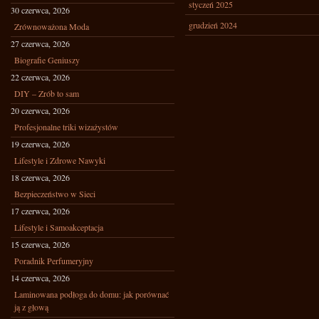
styczeń 2025
30 czerwca, 2026
grudzień 2024
Zrównoważona Moda
27 czerwca, 2026
Biografie Geniuszy
22 czerwca, 2026
DIY – Zrób to sam
20 czerwca, 2026
Profesjonalne triki wizażystów
19 czerwca, 2026
Lifestyle i Zdrowe Nawyki
18 czerwca, 2026
Bezpieczeństwo w Sieci
17 czerwca, 2026
Lifestyle i Samoakceptacja
15 czerwca, 2026
Poradnik Perfumeryjny
14 czerwca, 2026
Laminowana podłoga do domu: jak porównać
ją z głową