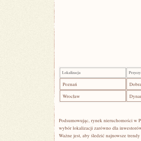
Lokalizacja
Przyczy
Poznań
Dobra
Wrocław
Dynam
Podsumowując, ‍rynek nieruchomości ⁢w Pol
wybór lokalizacji zarówno dla inwestoró
Ważne jest, aby śledzić​ najnowsze trendy