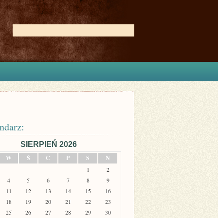
ndarz:
SIERPIEŃ 2026
W
Ś
C
P
S
N
1
2
4
5
6
7
8
9
11
12
13
14
15
16
18
19
20
21
22
23
25
26
27
28
29
30