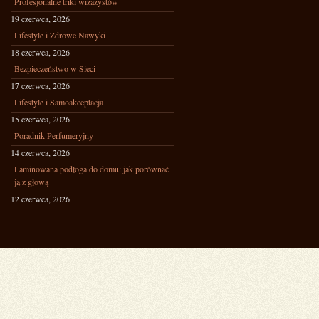
Profesjonalne triki wizażystów
19 czerwca, 2026
Lifestyle i Zdrowe Nawyki
18 czerwca, 2026
Bezpieczeństwo w Sieci
17 czerwca, 2026
Lifestyle i Samoakceptacja
15 czerwca, 2026
Poradnik Perfumeryjny
14 czerwca, 2026
Laminowana podłoga do domu: jak porównać
ją z głową
12 czerwca, 2026