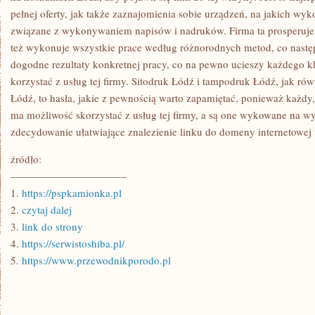
pełnej oferty, jak także zaznajomienia sobie urządzeń, na jakich wy
związane z wykonywaniem napisów i nadruków. Firma ta prosperuje w 
też wykonuje wszystkie prace według różnorodnych metod, co nastę
dogodne rezultaty konkretnej pracy, co na pewno ucieszy każdego kli
korzystać z usług tej firmy. Sitodruk Łódź i tampodruk Łódź, jak ró
Łódź, to hasła, jakie z pewnością warto zapamiętać, ponieważ każdy,
ma możliwość skorzystać z usług tej firmy, a są one wykowane na wy
zdecydowanie ułatwiające znalezienie linku do domeny internetowej t
źródło:
———————————
1.
https://pspkamionka.pl
2.
czytaj dalej
3.
link do strony
4.
https://serwistoshiba.pl/
5.
https://www.przewodnikporodo.pl