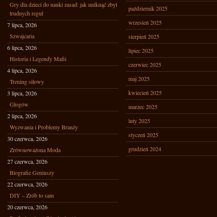
Gry dla dzieci do nauki zasad: jak uniknąć zbyt
październik 2025
trudnych reguł
wrzesień 2025
7 lipca, 2026
Szwajcaria
sierpień 2025
6 lipca, 2026
lipiec 2025
Historia i Legendy Mafii
czerwiec 2025
4 lipca, 2026
maj 2025
Trening siłowy
kwiecień 2025
3 lipca, 2026
Głogów
marzec 2025
2 lipca, 2026
luty 2025
Wyzwania i Problemy Branży
styczeń 2025
30 czerwca, 2026
grudzień 2024
Zrównoważona Moda
27 czerwca, 2026
Biografie Geniuszy
22 czerwca, 2026
DIY – Zrób to sam
20 czerwca, 2026