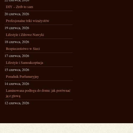
DIY – Zrób to sam
20 czerwca, 2026
Profesjonalne triki wizażystów
19 czerwca, 2026
Lifestyle i Zdrowe Nawyki
18 czerwca, 2026
Bezpieczeństwo w Sieci
17 czerwca, 2026
Lifestyle i Samoakceptacja
15 czerwca, 2026
Poradnik Perfumeryjny
14 czerwca, 2026
Laminowana podłoga do domu: jak porównać
ją z głową
12 czerwca, 2026