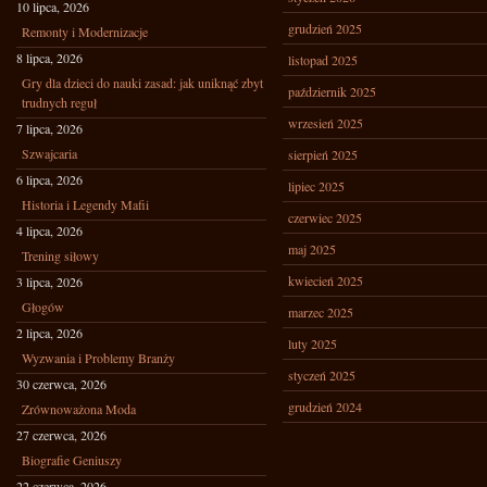
10 lipca, 2026
grudzień 2025
Remonty i Modernizacje
8 lipca, 2026
listopad 2025
Gry dla dzieci do nauki zasad: jak uniknąć zbyt
październik 2025
trudnych reguł
wrzesień 2025
7 lipca, 2026
Szwajcaria
sierpień 2025
6 lipca, 2026
lipiec 2025
Historia i Legendy Mafii
czerwiec 2025
4 lipca, 2026
maj 2025
Trening siłowy
kwiecień 2025
3 lipca, 2026
Głogów
marzec 2025
2 lipca, 2026
luty 2025
Wyzwania i Problemy Branży
styczeń 2025
30 czerwca, 2026
grudzień 2024
Zrównoważona Moda
27 czerwca, 2026
Biografie Geniuszy
22 czerwca, 2026