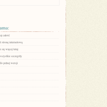
ama:
aj całość
 stronę internetową
się więcej tutaj
wszystkie szczegóły
do pełnej wersji