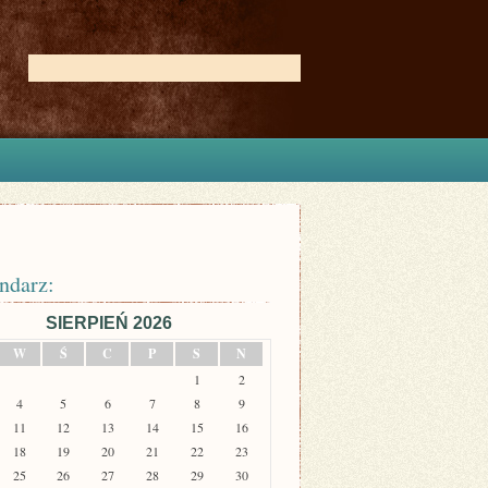
ndarz:
SIERPIEŃ 2026
W
Ś
C
P
S
N
1
2
4
5
6
7
8
9
11
12
13
14
15
16
18
19
20
21
22
23
25
26
27
28
29
30