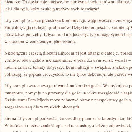
plenerze. To doskonałe miejsce, by porównać style zarówno dla par, 
jak i dla tych, które szukają tradycyjnych rozwiązań.
Lily.com.pl to także przestrzeń komunikacji. wątpliwości narzeczonyc
które dotykają realnych problemów. Dzięki temu treści na stronie są
prawdziwe potrzeby. Lily.com.pl nie jest więc tylko magazynem inspi
wsparciem w codziennym planowaniu.
Nieodłączną częścią filozofii Lily.com.pl jest dbanie o emocje. pora
gonitwie obowiązków nie zapominać o prawdziwym sensie wesela – 
można znaleźć tematy dotyczące komunikacji w związku, a także opo
pokazują, że piękna uroczystość to nie tylko dekoracje, ale przede w
Lily.com.pl zwraca uwagę również na komfort gości. W artykułach po
transportu, pomysły na prezenty dla gości, a także uwzględnić alergi
Dzięki temu Para Młoda może zobaczyć obraz z perspektywy gościa,
zorganizowaną dla wszystkich obecnych.
Strona Lily.com.pl podkreśla, że wedding planner to koordynator, któ
W treściach można znaleźć opis zakresu usług, a także podpowiedzi,