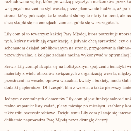
rozbudowane wpisy, które prowadzą przyszłych małżonków przez ka
wstępnych marzeń na styl wesela, przez planowanie budżetu, aż po k
strona, który pokazuje, że konsultant ślubny to nie tylko trend, ale re
chcą skupić się na emocjach, zamiast gubić się w szczegółach.
Lily.com.pl to towarzysz każdej Pary Młodej, która potrzebuje uporz
tych, którzy uwielbiają organizację, a jedynie chcą sprawdzić, czy o
schematom działań publikowanym na stronie, przygotowania ślubno–w
przewidywalne, a kolejne zadania można wykonywać w optymalnej k
Serwis Lily.com.pl skupia się na holistycznym spojrzeniu tematyki w
materiały z wielu obszarów związanych z organizacją wesela, między
przestrzeni na wesele, oprawa wizualna, kwiaty i bukiety, moda ślub
dodatki papiernicze, DJ i zespół, film z wesela, a także pierwszy tanie
Jednym z centralnych elementów Lily.com.pl jest funkcjonalność treśc
realne wsparcie: listy zadań, plany miesiąc po miesiącu, szablony k
także triki oszczędnościowe. Dzięki temu Lily.com.pl staje się inte
delikatnie naprowadza Parę Młodą przez dżunglę decyzji.