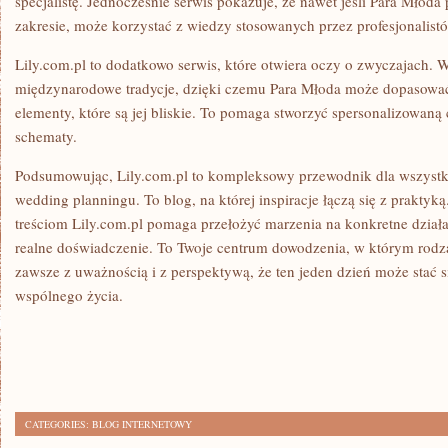
specjalistę. Jednocześnie serwis pokazuje, że nawet jeśli Para Młod
zakresie, może korzystać z wiedzy stosowanych przez profesjonalist
Lily.com.pl to dodatkowo serwis, które otwiera oczy o zwyczajach. 
międzynarodowe tradycje, dzięki czemu Para Młoda może dopasować 
elementy, które są jej bliskie. To pomaga stworzyć spersonalizowaną
schematy.
Podsumowując, Lily.com.pl to kompleksowy przewodnik dla wszystk
wedding planningu. To blog, na której inspiracje łączą się z prakty
treściom Lily.com.pl pomaga przełożyć marzenia na konkretne działa
realne doświadczenie. To Twoje centrum dowodzenia, w którym rodz
zawsze z uważnością i z perspektywą, że ten jeden dzień może stać s
wspólnego życia.
CATEGORIES:
BLOG INTERNETOWY