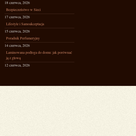
18 czerwca, 2026
Bezpieczeństwo w Sieci
17 czerwca, 2026
Lifestyle i Samoakceptacja
15 czerwca, 2026
Poradnik Perfumeryjny
14 czerwca, 2026
Laminowana podłoga do domu: jak porównać
ją z głową
12 czerwca, 2026