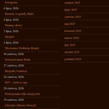
Szwajcaria
sierpień 2025
6 lipca, 2026
lipiec 2025
Historia i Legendy Mafii
czerwiec 2025
4 lipca, 2026
maj 2025
Trening siłowy
kwiecień 2025
3 lipca, 2026
Głogów
marzec 2025
2 lipca, 2026
luty 2025
Wyzwania i Problemy Branży
styczeń 2025
30 czerwca, 2026
grudzień 2024
Zrównoważona Moda
27 czerwca, 2026
Biografie Geniuszy
22 czerwca, 2026
DIY – Zrób to sam
20 czerwca, 2026
Profesjonalne triki wizażystów
19 czerwca, 2026
Lifestyle i Zdrowe Nawyki