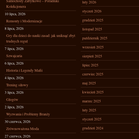
Samochody Zabytkowe – Poradniki
luty 2026
Kolekcjonera
styczeń 2026
10 lipca, 2026
grudzień 2025
Remonty i Modernizacje
8 lipca, 2026
listopad 2025
Gry dla dzieci do nauki zasad: jak uniknąć zbyt
październik 2025
trudnych reguł
wrzesień 2025
7 lipca, 2026
Szwajcaria
sierpień 2025
6 lipca, 2026
lipiec 2025
Historia i Legendy Mafii
czerwiec 2025
4 lipca, 2026
maj 2025
Trening siłowy
kwiecień 2025
3 lipca, 2026
Głogów
marzec 2025
2 lipca, 2026
luty 2025
Wyzwania i Problemy Branży
styczeń 2025
30 czerwca, 2026
grudzień 2024
Zrównoważona Moda
27 czerwca, 2026