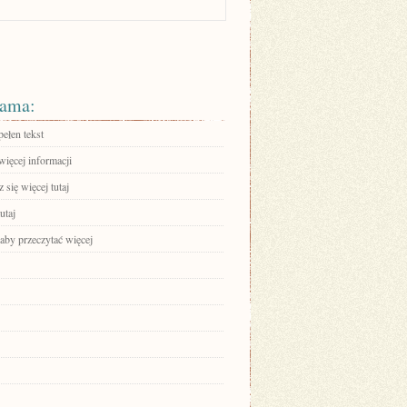
ama:
ełen tekst
więcej informacji
się więcej tutaj
utaj
 aby przeczytać więcej