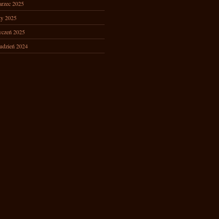
rzec 2025
ty 2025
yczeń 2025
udzień 2024