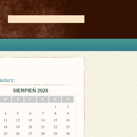
ndarz:
SIERPIEŃ 2026
W
Ś
C
P
S
N
1
2
4
5
6
7
8
9
11
12
13
14
15
16
18
19
20
21
22
23
25
26
27
28
29
30