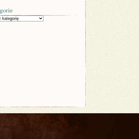
gorie