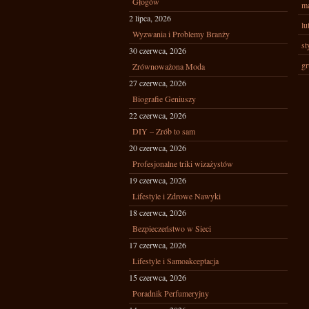
Głogów
ma
2 lipca, 2026
lu
Wyzwania i Problemy Branży
st
30 czerwca, 2026
gr
Zrównoważona Moda
27 czerwca, 2026
Biografie Geniuszy
22 czerwca, 2026
DIY – Zrób to sam
20 czerwca, 2026
Profesjonalne triki wizażystów
19 czerwca, 2026
Lifestyle i Zdrowe Nawyki
18 czerwca, 2026
Bezpieczeństwo w Sieci
17 czerwca, 2026
Lifestyle i Samoakceptacja
15 czerwca, 2026
Poradnik Perfumeryjny