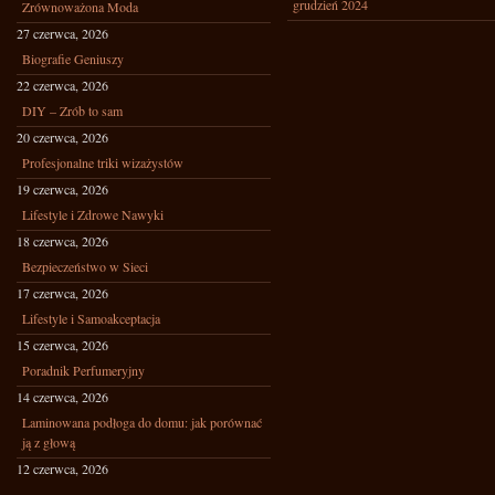
grudzień 2024
Zrównoważona Moda
27 czerwca, 2026
Biografie Geniuszy
22 czerwca, 2026
DIY – Zrób to sam
20 czerwca, 2026
Profesjonalne triki wizażystów
19 czerwca, 2026
Lifestyle i Zdrowe Nawyki
18 czerwca, 2026
Bezpieczeństwo w Sieci
17 czerwca, 2026
Lifestyle i Samoakceptacja
15 czerwca, 2026
Poradnik Perfumeryjny
14 czerwca, 2026
Laminowana podłoga do domu: jak porównać
ją z głową
12 czerwca, 2026