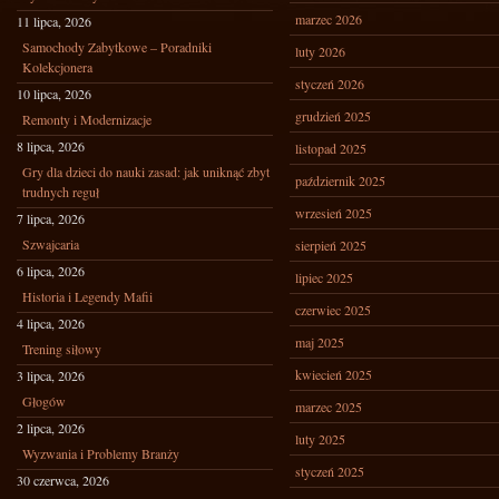
marzec 2026
11 lipca, 2026
Samochody Zabytkowe – Poradniki
luty 2026
Kolekcjonera
styczeń 2026
10 lipca, 2026
grudzień 2025
Remonty i Modernizacje
8 lipca, 2026
listopad 2025
Gry dla dzieci do nauki zasad: jak uniknąć zbyt
październik 2025
trudnych reguł
wrzesień 2025
7 lipca, 2026
Szwajcaria
sierpień 2025
6 lipca, 2026
lipiec 2025
Historia i Legendy Mafii
czerwiec 2025
4 lipca, 2026
maj 2025
Trening siłowy
kwiecień 2025
3 lipca, 2026
Głogów
marzec 2025
2 lipca, 2026
luty 2025
Wyzwania i Problemy Branży
styczeń 2025
30 czerwca, 2026