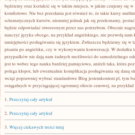
będziemy oraz kształcić się w takim miejscu, w jakim czujemy się w
komfortowo. Nie bez przesłania jest również to, że takie kursy multim
schematycznych kursów, niemniej jednak jak się przekonamy, postać
będzie odpowiadać stworzonym przez nas potrzebom. Obecnie nagran
nauczyć języka obcego, na przykład angielskiego, nie pozwolą nam 
umiejętności posługiwania się językiem. Zwłaszcza będziemy się 
pisaniu po angielsku, czy w wykonywaniu konwersacji. W dodatku t
przypadków nie dają nam żadnych możliwości do samodzielnego odni
jest to wobec tego nauka bardziej pamięciowa, aniżeli taka, która p
polega kłopot, lub ewentualnie komplikacja posługiwania się daną st
wciąż poprawniej wybrać standardowe Blog jestemkontent.pl, tym bar
osiągalnych w przyciągającej ogromnej ofercie cenowej, na przykład 
1.
Przeczytaj cały artykuł
2.
Przeczytaj cały artykuł
3.
Więcej ciekawych treści tutaj