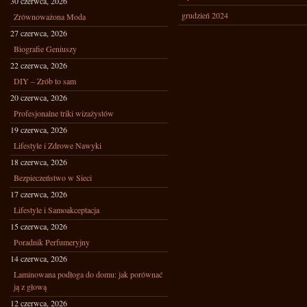
30 czerwca, 2026
grudzień 2024
Zrównoważona Moda
27 czerwca, 2026
Biografie Geniuszy
22 czerwca, 2026
DIY – Zrób to sam
20 czerwca, 2026
Profesjonalne triki wizażystów
19 czerwca, 2026
Lifestyle i Zdrowe Nawyki
18 czerwca, 2026
Bezpieczeństwo w Sieci
17 czerwca, 2026
Lifestyle i Samoakceptacja
15 czerwca, 2026
Poradnik Perfumeryjny
14 czerwca, 2026
Laminowana podłoga do domu: jak porównać
ją z głową
12 czerwca, 2026