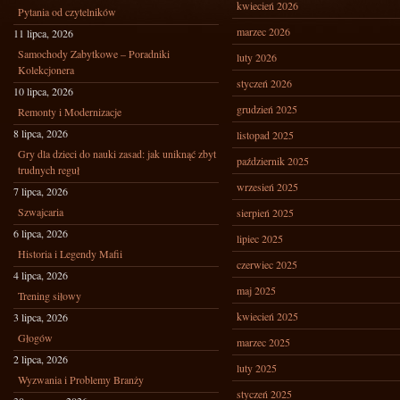
kwiecień 2026
Pytania od czytelników
marzec 2026
11 lipca, 2026
Samochody Zabytkowe – Poradniki
luty 2026
Kolekcjonera
styczeń 2026
10 lipca, 2026
grudzień 2025
Remonty i Modernizacje
8 lipca, 2026
listopad 2025
Gry dla dzieci do nauki zasad: jak uniknąć zbyt
październik 2025
trudnych reguł
wrzesień 2025
7 lipca, 2026
Szwajcaria
sierpień 2025
6 lipca, 2026
lipiec 2025
Historia i Legendy Mafii
czerwiec 2025
4 lipca, 2026
maj 2025
Trening siłowy
kwiecień 2025
3 lipca, 2026
Głogów
marzec 2025
2 lipca, 2026
luty 2025
Wyzwania i Problemy Branży
styczeń 2025