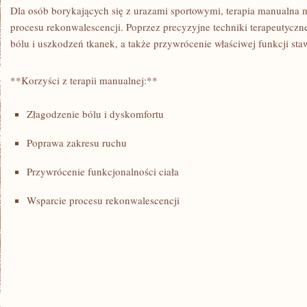
Dla osób borykających się z urazami sportowymi, terapia ​manualn
procesu rekonwalescencji. Poprzez precyzyjne techniki terapeutyczne
bólu i uszkodzeń tkanek,⁣ a także ‌przywrócenie właściwej funkcji sta
**Korzyści z​ terapii manualnej:**
Złagodzenie bólu i dyskomfortu
Poprawa zakresu ruchu
Przywrócenie funkcjonalności ciała
Wsparcie procesu‌ rekonwalescencji