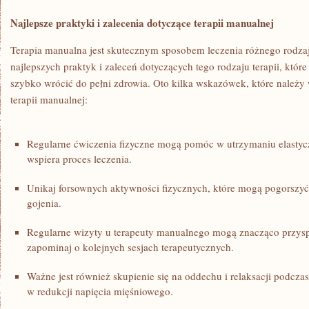
Najlepsze praktyki ‌i zalecenia dotyczące terapii manualnej
Terapia manualna jest skutecznym sposobem leczenia różnego rodzaju 
najlepszych praktyk i zaleceń‍ dotyczących tego rodzaju⁤ terapii, któ
szybko wrócić do pełni⁣ zdrowia. Oto ⁣kilka wskazówek, które należ
terapii‌ manualnej:
Regularne ćwiczenia fizyczne mogą pomóc w ⁣utrzymaniu‌ elastyc
wspiera proces leczenia.
Unikaj forsownych ⁢aktywności fizycznych, które⁢ mogą pogorszyć 
gojenia.
Regularne wizyty‌ u ‌terapeuty manualnego mogą znacząco​ przysp
zapominaj ⁤o kolejnych‌ sesjach terapeutycznych.
Ważne jest‍ również‍ skupienie ⁣się na oddechu i relaksacji podczas
w ​redukcji napięcia mięśniowego.