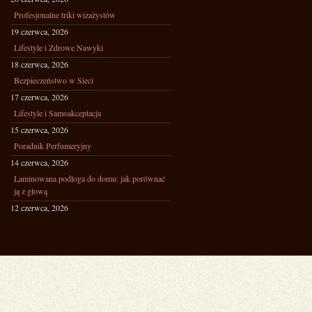
Profesjonalne triki wizażystów
19 czerwca, 2026
Lifestyle i Zdrowe Nawyki
18 czerwca, 2026
Bezpieczeństwo w Sieci
17 czerwca, 2026
Lifestyle i Samoakceptacja
15 czerwca, 2026
Poradnik Perfumeryjny
14 czerwca, 2026
Laminowana podłoga do domu: jak porównać
ją z głową
12 czerwca, 2026