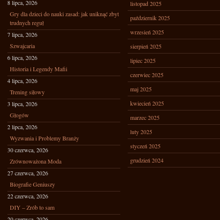
8 lipca, 2026
listopad 2025
Gry dla dzieci do nauki zasad: jak uniknąć zbyt
październik 2025
trudnych reguł
wrzesień 2025
7 lipca, 2026
Szwajcaria
sierpień 2025
6 lipca, 2026
lipiec 2025
Historia i Legendy Mafii
czerwiec 2025
4 lipca, 2026
maj 2025
Trening siłowy
kwiecień 2025
3 lipca, 2026
Głogów
marzec 2025
2 lipca, 2026
luty 2025
Wyzwania i Problemy Branży
styczeń 2025
30 czerwca, 2026
grudzień 2024
Zrównoważona Moda
27 czerwca, 2026
Biografie Geniuszy
22 czerwca, 2026
DIY – Zrób to sam
20 czerwca, 2026