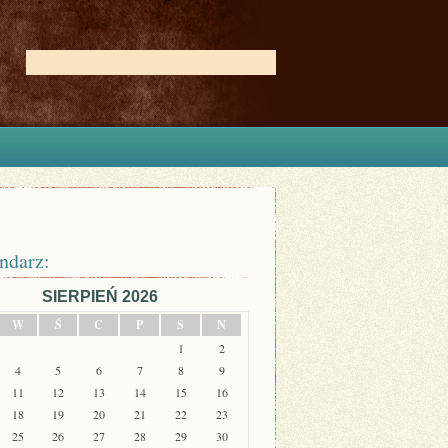
ndarz:
SIERPIEŃ 2026
W
Ś
C
P
S
N
1
2
4
5
6
7
8
9
11
12
13
14
15
16
18
19
20
21
22
23
25
26
27
28
29
30