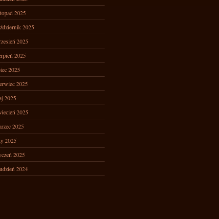
stopad 2025
ździernik 2025
zesień 2025
erpień 2025
piec 2025
erwiec 2025
j 2025
iecień 2025
rzec 2025
ty 2025
yczeń 2025
udzień 2024