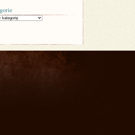
gorie