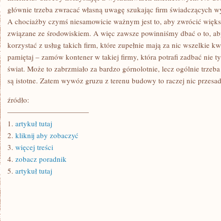
głównie trzeba zwracać własną uwagę szukając firm świadczących 
A chociażby czymś niesamowicie ważnym jest to, aby zwrócić więks
związane ze środowiskiem. A więc zawsze powinniśmy dbać o to, aby
korzystać z usług takich firm, które zupełnie mają za nic wszelkie kw
pamiętaj – zamów kontener w takiej firmy, która potrafi zadbać nie ty
świat. Może to zabrzmiało za bardzo górnolotnie, lecz ogólnie trzeba
są istotne. Zatem wywóz gruzu z terenu budowy to raczej nic przes
źródło:
———————————
1.
artykuł tutaj
2.
kliknij aby zobaczyć
3.
więcej treści
4.
zobacz poradnik
5.
artykuł tutaj