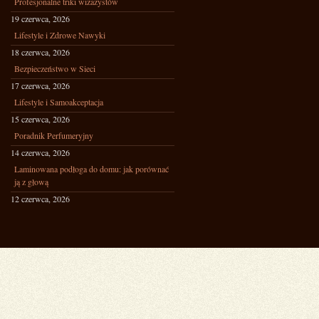
Profesjonalne triki wizażystów
19 czerwca, 2026
Lifestyle i Zdrowe Nawyki
18 czerwca, 2026
Bezpieczeństwo w Sieci
17 czerwca, 2026
Lifestyle i Samoakceptacja
15 czerwca, 2026
Poradnik Perfumeryjny
14 czerwca, 2026
Laminowana podłoga do domu: jak porównać
ją z głową
12 czerwca, 2026