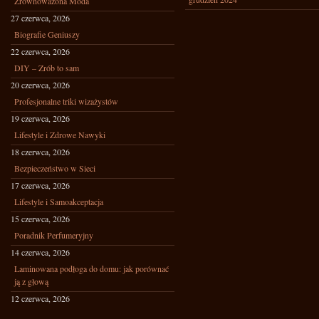
Zrównoważona Moda
27 czerwca, 2026
Biografie Geniuszy
22 czerwca, 2026
DIY – Zrób to sam
20 czerwca, 2026
Profesjonalne triki wizażystów
19 czerwca, 2026
Lifestyle i Zdrowe Nawyki
18 czerwca, 2026
Bezpieczeństwo w Sieci
17 czerwca, 2026
Lifestyle i Samoakceptacja
15 czerwca, 2026
Poradnik Perfumeryjny
14 czerwca, 2026
Laminowana podłoga do domu: jak porównać
ją z głową
12 czerwca, 2026