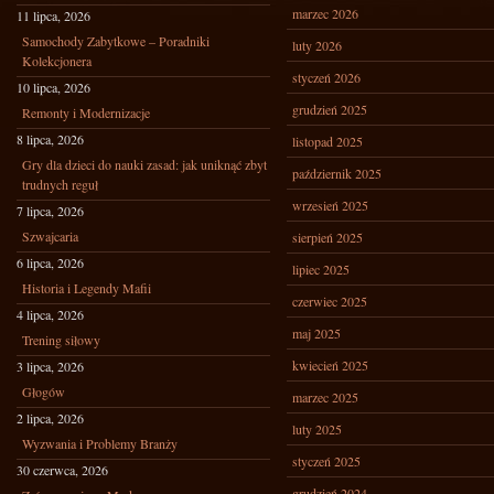
marzec 2026
11 lipca, 2026
Samochody Zabytkowe – Poradniki
luty 2026
Kolekcjonera
styczeń 2026
10 lipca, 2026
grudzień 2025
Remonty i Modernizacje
8 lipca, 2026
listopad 2025
Gry dla dzieci do nauki zasad: jak uniknąć zbyt
październik 2025
trudnych reguł
wrzesień 2025
7 lipca, 2026
Szwajcaria
sierpień 2025
6 lipca, 2026
lipiec 2025
Historia i Legendy Mafii
czerwiec 2025
4 lipca, 2026
maj 2025
Trening siłowy
kwiecień 2025
3 lipca, 2026
Głogów
marzec 2025
2 lipca, 2026
luty 2025
Wyzwania i Problemy Branży
styczeń 2025
30 czerwca, 2026
grudzień 2024