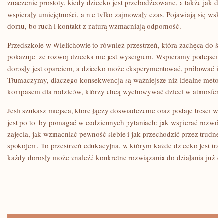
znaczenie prostoty, kiedy dziecko jest przebodźcowane, a także jak
wspierały umiejętności, a nie tylko zajmowały czas. Pojawiają się 
domu, bo ruch i kontakt z naturą wzmacniają odporność.
Przedszkole w Wielichowie to również przestrzeń, która zachęca do 
pokazuje, że rozwój dziecka nie jest wyścigiem. Wspieramy podejśc
dorosły jest oparciem, a dziecko może eksperymentować, próbować i
Tłumaczymy, dlaczego konsekwencja są ważniejsze niż idealne metody
kompasem dla rodziców, którzy chcą wychowywać dzieci w atmosfer
Jeśli szukasz miejsca, które łączy doświadczenie oraz podaje treści w
jest po to, by pomagać w codziennych pytaniach: jak wspierać rozw
zajęcia, jak wzmacniać pewność siebie i jak przechodzić przez tru
spokojem. To przestrzeń edukacyjna, w którym każde dziecko jest tr
każdy dorosły może znaleźć konkretne rozwiązania do działania już 