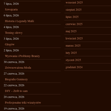
wrzesień 2025
7 lipca, 2026
Szwajcaria
sierpień 2025
6 lipca, 2026
lipiec 2025
Historia i Legendy Mafii
czerwiec 2025
4 lipca, 2026
maj 2025
Trening siłowy
kwiecień 2025
3 lipca, 2026
Głogów
marzec 2025
2 lipca, 2026
luty 2025
Wyzwania i Problemy Branży
styczeń 2025
30 czerwca, 2026
grudzień 2024
Zrównoważona Moda
27 czerwca, 2026
Biografie Geniuszy
22 czerwca, 2026
DIY – Zrób to sam
20 czerwca, 2026
Profesjonalne triki wizażystów
19 czerwca, 2026