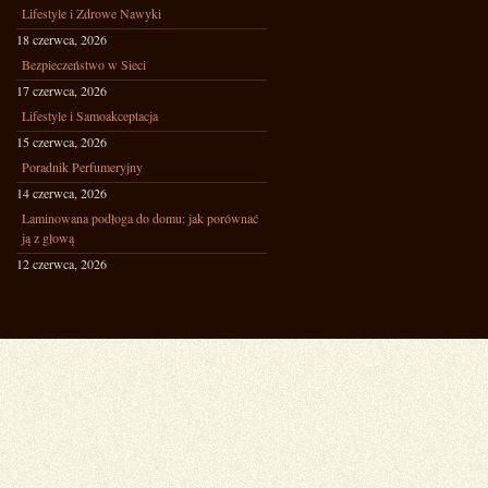
Lifestyle i Zdrowe Nawyki
18 czerwca, 2026
Bezpieczeństwo w Sieci
17 czerwca, 2026
Lifestyle i Samoakceptacja
15 czerwca, 2026
Poradnik Perfumeryjny
14 czerwca, 2026
Laminowana podłoga do domu: jak porównać
ją z głową
12 czerwca, 2026