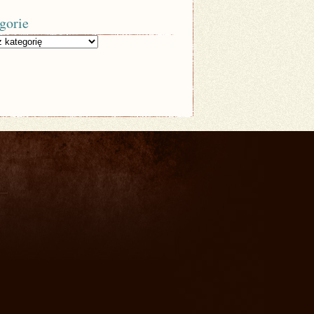
gorie