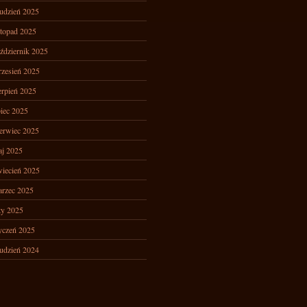
udzień 2025
stopad 2025
ździernik 2025
zesień 2025
erpień 2025
piec 2025
erwiec 2025
j 2025
iecień 2025
rzec 2025
ty 2025
yczeń 2025
udzień 2024