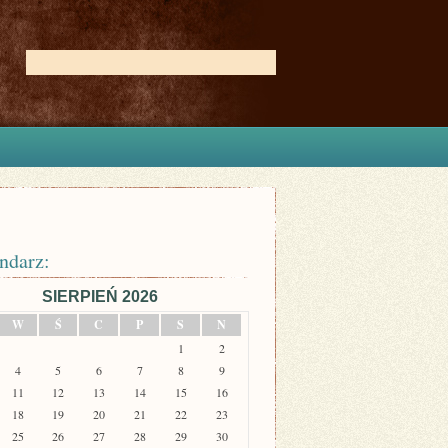
ndarz:
SIERPIEŃ 2026
W
Ś
C
P
S
N
1
2
4
5
6
7
8
9
11
12
13
14
15
16
18
19
20
21
22
23
25
26
27
28
29
30