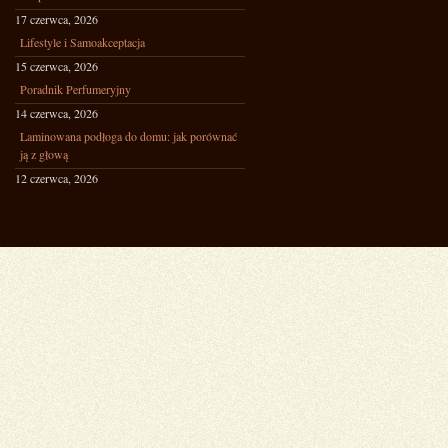
17 czerwca, 2026
Lifestyle i Samoakceptacja
15 czerwca, 2026
Poradnik Perfumeryjny
14 czerwca, 2026
Laminowana podłoga do domu: jak porównać
ją z głową
12 czerwca, 2026