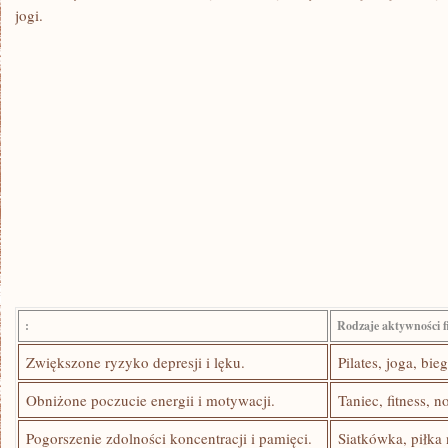
‌jogi.
:
Rodzaje aktywności f
Zwiększone ryzyko ⁤depresji i lęku.
Pilates, joga, bie
Obniżone poczucie energii i motywacji.
Taniec, fitness, n
Pogorszenie zdolności koncentracji i pamięci.
Siatkówka, piłka 