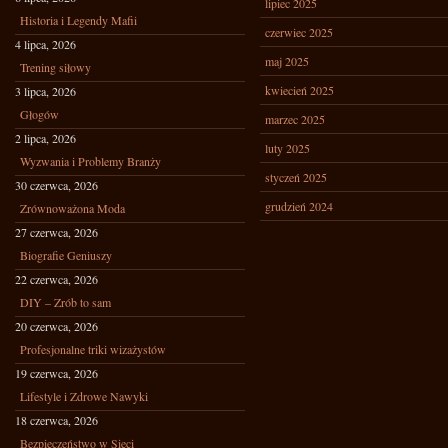
lipiec 2025
Historia i Legendy Mafii
czerwiec 2025
4 lipca, 2026
maj 2025
Trening siłowy
kwiecień 2025
3 lipca, 2026
Głogów
marzec 2025
2 lipca, 2026
luty 2025
Wyzwania i Problemy Branży
styczeń 2025
30 czerwca, 2026
grudzień 2024
Zrównoważona Moda
27 czerwca, 2026
Biografie Geniuszy
22 czerwca, 2026
DIY – Zrób to sam
20 czerwca, 2026
Profesjonalne triki wizażystów
19 czerwca, 2026
Lifestyle i Zdrowe Nawyki
18 czerwca, 2026
Bezpieczeństwo w Sieci