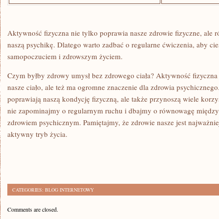
Aktywność fizyczna nie ⁣tylko poprawia nasze zdrowie ⁤fizyczne, al
naszą psychikę. Dlatego warto zadbać o regularne ćwiczenia, aby cie
samopoczuciem ⁣i‌ zdrowszym życiem.
Czym ⁢byłby​ zdrowy umysł bez zdrowego​ ciała? Aktywność fizyczna
nasze ciało, ale też ma ogromne znaczenie dla zdrowia psychicznego
poprawiają naszą kondycję fizyczną,‍ ale ⁢także przynoszą‍ wiele kor
‌nie‍ zapominajmy‍ o regularnym ruchu i dbajmy o równowagę między​
zdrowiem psychicznym.⁢ Pamiętajmy, że zdrowie nasze jest najważniej
aktywny tryb życia.
CATEGORIES:
BLOG INTERNETOWY
Comments are closed.