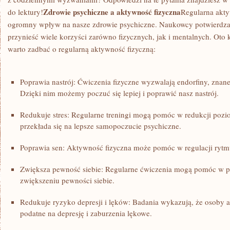
Zdrowie psychiczne a aktywność fizyczna
‍do lektury!
Regularna⁤ akt
ogromny wpływ na⁤ nasze zdrowie psychiczne. Naukowcy potwierdzaj
przynieść wiele korzyści zarówno fizycznych, jak i mentalnych. Oto 
warto zadbać o⁢ regularną aktywność fizyczną:
Poprawia nastrój: ⁤Ćwiczenia fizyczne wyzwalają‌ endorfiny, znan
Dzięki⁣ nim możemy poczuć się lepiej i poprawić nasz nastrój.
Redukuje stres:⁤ Regularne treningi mogą pomóc w‌ redukcji poziom
przekłada się na lepsze samopoczucie psychiczne.
Poprawia sen: Aktywność fizyczna może pomóc w regulacji rytmu 
Zwiększa pewność siebie: Regularne ćwiczenia mogą pomóc w 
zwiększeniu⁤ pewności siebie.
Redukuje ryzyko depresji i ‍lęków: ‌Badania wykazują, że osoby 
podatne na depresję i ⁢zaburzenia lękowe.