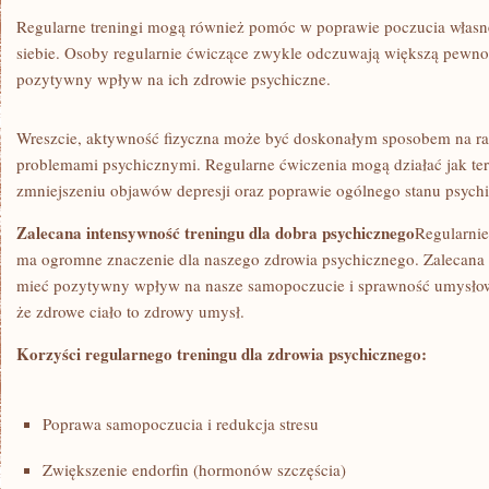
Regularne treningi mogą również⁤ pomóc w ⁤poprawie poczucia własn
siebie. Osoby regularnie ćwiczące ‍zwykle odczuwają większą pewność‍
pozytywny wpływ na ich zdrowie​ psychiczne.
Wreszcie, aktywność fizyczna może być doskonałym sposobem na radze
problemami psychicznymi. Regularne ćwiczenia mogą ⁤działać jak te
zmniejszeniu objawów depresji oraz poprawie ⁣ogólnego stanu psych
Zalecana intensywność treningu dla dobra psychicznego
Regularnie
ma ogromne znaczenie dla naszego zdrowia⁢ psychicznego.‌ Zalecana
mieć ‌pozytywny wpływ na nasze samopoczucie i sprawność umysłow
że ⁤zdrowe ciało to zdrowy umysł.
Korzyści regularnego treningu‌ dla zdrowia psychicznego:
Poprawa samopoczucia i redukcja⁤ stresu
Zwiększenie endorfin (hormonów szczęścia)