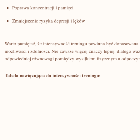
Poprawa koncentracji i pamięci
Zmniejszenie ⁢ryzyka ⁢depresji i‍ lęków
Warto pamiętać, że⁣ intensywność treningu powinna być dopasowana 
możliwości i zdolności. Nie zawsze⁣ więcej znaczy lepiej, dlatego waż
‍odpowiedniej równowagi pomiędzy wysiłkiem⁢ fizycznym⁣ a⁤ odpoczy
Tabela nawiązująca do intensywności treningu: