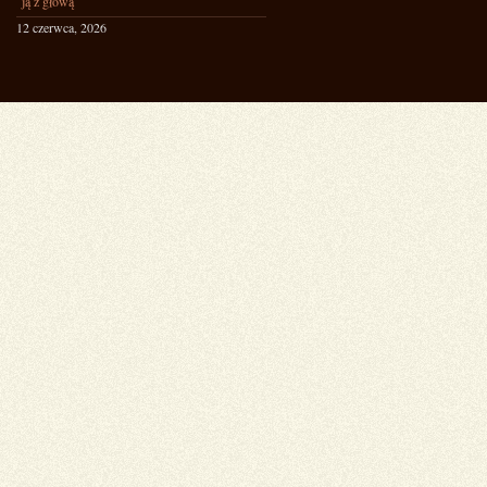
ją z głową
12 czerwca, 2026