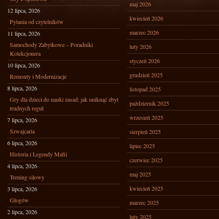
maj 2026
12 lipca, 2026
kwiecień 2026
Pytania od czytelników
marzec 2026
11 lipca, 2026
Samochody Zabytkowe – Poradniki
luty 2026
Kolekcjonera
styczeń 2026
10 lipca, 2026
grudzień 2025
Remonty i Modernizacje
8 lipca, 2026
listopad 2025
Gry dla dzieci do nauki zasad: jak uniknąć zbyt
październik 2025
trudnych reguł
wrzesień 2025
7 lipca, 2026
Szwajcaria
sierpień 2025
6 lipca, 2026
lipiec 2025
Historia i Legendy Mafii
czerwiec 2025
4 lipca, 2026
maj 2025
Trening siłowy
kwiecień 2025
3 lipca, 2026
Głogów
marzec 2025
2 lipca, 2026
luty 2025