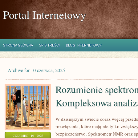
Portal Internetowy
STRONA GŁÓWNA
SPIS TREŚCI
BLOG INTERNETOWY
Archive for 10 czerwca, 2025
Rozumienie spektr
Kompleksowa analiz
W dzisiejszym świecie coraz więcej przed
rozwiązania, które mają nie tylko zwiększ
bezpieczeństwo. Spektrometr NMR oraz sp
CZERWIEC - 10 - 2025