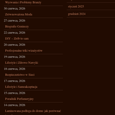
Wyzwania i Problemy Branży
styczeń 2025
30 czerwca, 2026
grudzień 2024
Zrównoważona Moda
27 czerwca, 2026
Biografie Geniuszy
22 czerwca, 2026
DIY – Zrób to sam
20 czerwca, 2026
Profesjonalne triki wizażystów
19 czerwca, 2026
Lifestyle i Zdrowe Nawyki
18 czerwca, 2026
Bezpieczeństwo w Sieci
17 czerwca, 2026
Lifestyle i Samoakceptacja
15 czerwca, 2026
Poradnik Perfumeryjny
14 czerwca, 2026
Laminowana podłoga do domu: jak porównać