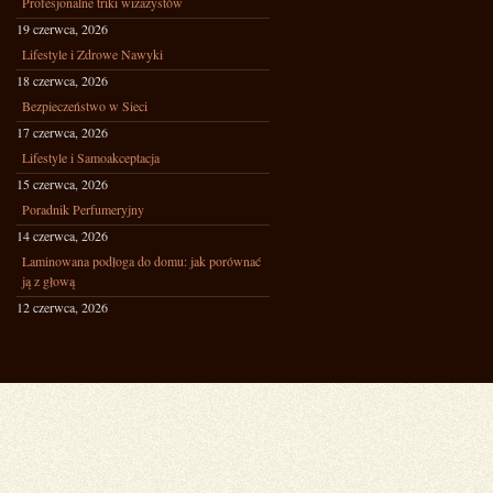
Profesjonalne triki wizażystów
19 czerwca, 2026
Lifestyle i Zdrowe Nawyki
18 czerwca, 2026
Bezpieczeństwo w Sieci
17 czerwca, 2026
Lifestyle i Samoakceptacja
15 czerwca, 2026
Poradnik Perfumeryjny
14 czerwca, 2026
Laminowana podłoga do domu: jak porównać
ją z głową
12 czerwca, 2026