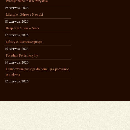
Profesjonalne triki wizażystów
19 czerwca, 2026
Lifestyle i Zdrowe Nawyki
18 czerwca, 2026
Bezpieczeństwo w Sieci
17 czerwca, 2026
Lifestyle i Samoakceptacja
15 czerwca, 2026
Poradnik Perfumeryjny
14 czerwca, 2026
Laminowana podłoga do domu: jak porównać
ją z głową
12 czerwca, 2026