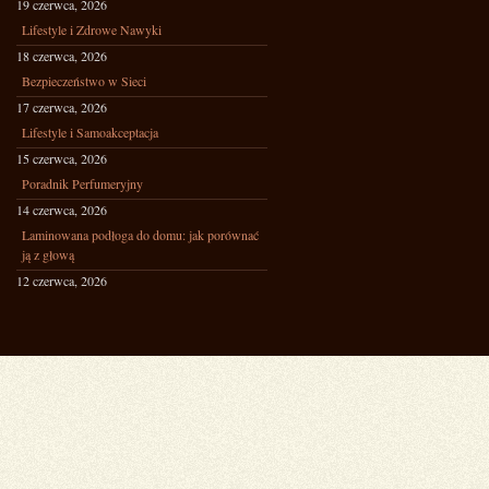
19 czerwca, 2026
Lifestyle i Zdrowe Nawyki
18 czerwca, 2026
Bezpieczeństwo w Sieci
17 czerwca, 2026
Lifestyle i Samoakceptacja
15 czerwca, 2026
Poradnik Perfumeryjny
14 czerwca, 2026
Laminowana podłoga do domu: jak porównać
ją z głową
12 czerwca, 2026