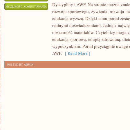
Dyscypliny i AWF. Na stronie można znale
AWF
MOŻLIWOŚĆ KOMENTOWANIA
rozwoju sportowego, żywienia, rozwoju men
ZOSTAŁA WYŁĄCZONA
edukacją wyższą. Dzięki temu portal zest
realnymi doświadczeniami. Jedną z najwięk
obszerność materiałów. Czytelnicy mogą z
edukacją sportową, terapią zdrowotną, die
wypoczynkiem. Portal przyciągnie uwagę o
AWF.
[ Read More ]
POSTED BY ADMIN