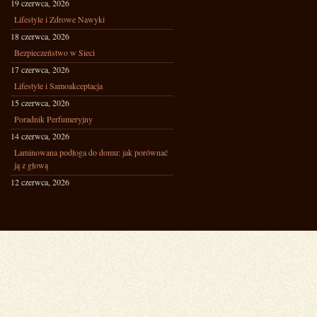
19 czerwca, 2026
Lifestyle i Zdrowe Nawyki
18 czerwca, 2026
Bezpieczeństwo w Sieci
17 czerwca, 2026
Lifestyle i Samoakceptacja
15 czerwca, 2026
Poradnik Perfumeryjny
14 czerwca, 2026
Laminowana podłoga do domu: jak porównać
ją z głową
12 czerwca, 2026