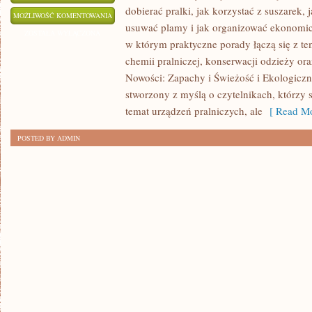
dobierać pralki, jak korzystać z suszarek, 
EKOLOGICZNE
MOŻLIWOŚĆ KOMENTOWANIA
usuwać plamy i jak organizować ekonomicz
PRANIE
ZOSTAŁA WYŁĄCZONA
w którym praktyczne porady łączą się z tem
chemii pralniczej, konserwacji odzieży ora
Nowości: Zapachy i Świeżość i Ekologiczne
stworzony z myślą o czytelnikach, którzy s
temat urządzeń pralniczych, ale
[ Read Mo
POSTED BY ADMIN