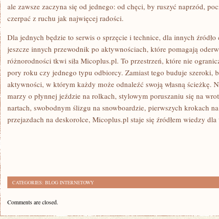
ale zawsze zaczyna się od jednego: od chęci, by ruszyć naprzód, poc
czerpać z ruchu jak najwięcej radości.
Dla jednych będzie to serwis o sprzęcie i technice, dla innych źródł
jeszcze innych przewodnik po aktywnościach, które pomagają oderwa
różnorodności tkwi siła Micoplus.pl. To przestrzeń, które nie ogranic
pory roku czy jednego typu odbiorcy. Zamiast tego buduje szeroki, 
aktywności, w którym każdy może odnaleźć swoją własną ścieżkę. Ni
marzy o płynnej jeździe na rolkach, stylowym poruszaniu się na wr
nartach, swobodnym ślizgu na snowboardzie, pierwszych krokach na
przejazdach na deskorolce, Micoplus.pl staje się źródłem wiedzy dla 
CATEGORIES:
BLOG INTERNETOWY
Comments are closed.