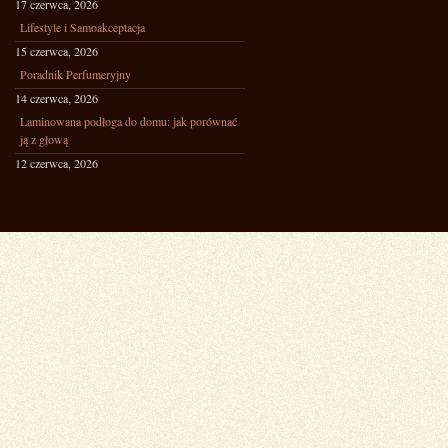
17 czerwca, 2026
Lifestyle i Samoakceptacja
15 czerwca, 2026
Poradnik Perfumeryjny
14 czerwca, 2026
Laminowana podłoga do domu: jak porównać
ją z głową
12 czerwca, 2026