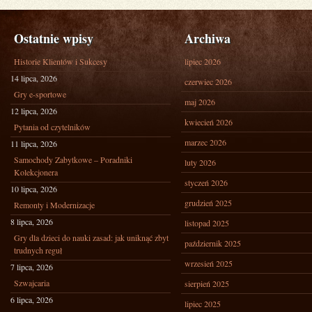
Ostatnie wpisy
Archiwa
Historie Klientów i Sukcesy
lipiec 2026
14 lipca, 2026
czerwiec 2026
Gry e-sportowe
maj 2026
12 lipca, 2026
kwiecień 2026
Pytania od czytelników
marzec 2026
11 lipca, 2026
Samochody Zabytkowe – Poradniki
luty 2026
Kolekcjonera
styczeń 2026
10 lipca, 2026
grudzień 2025
Remonty i Modernizacje
8 lipca, 2026
listopad 2025
Gry dla dzieci do nauki zasad: jak uniknąć zbyt
październik 2025
trudnych reguł
wrzesień 2025
7 lipca, 2026
Szwajcaria
sierpień 2025
6 lipca, 2026
lipiec 2025