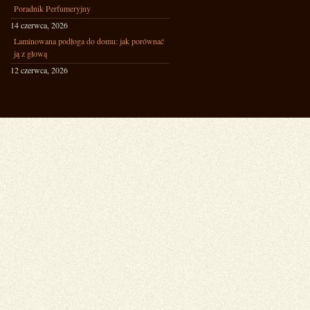
Poradnik Perfumeryjny
14 czerwca, 2026
Laminowana podłoga do domu: jak porównać
ją z głową
12 czerwca, 2026