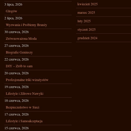
kwiecień 2025
3 lipca, 2026
Głogów
marzec 2025
2 lipca, 2026
luty 2025
Wyzwania i Problemy Branży
styczeń 2025
30 czerwca, 2026
grudzień 2024
Zrównoważona Moda
27 czerwca, 2026
Biografie Geniuszy
22 czerwca, 2026
DIY – Zrób to sam
20 czerwca, 2026
Profesjonalne triki wizażystów
19 czerwca, 2026
Lifestyle i Zdrowe Nawyki
18 czerwca, 2026
Bezpieczeństwo w Sieci
17 czerwca, 2026
Lifestyle i Samoakceptacja
15 czerwca, 2026