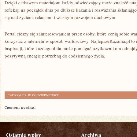
Dzięki ciekawym materiałom każdy odwiedzający może znaleźć tutaj c
refleksji na początek dnia po dłuższe kazania i rozważania skłaniają
się nad życiem, relacjami i własnym rozwojem duchowym.
Portal cieszy się zainteresowaniem przez osoby, które cenią sobie wa
korzystać z internetu w sposób wartościowy. NajlepszeKazania.pl to
inspiracji, które każdego dnia może pomagać użytkownikom odnajdy
pozytywną energię potrzebną do codziennego życia.
CATEGORIES:
BLOG INTERNETOWY
Comments are closed.
Ostatnie wpisy
Archiwa