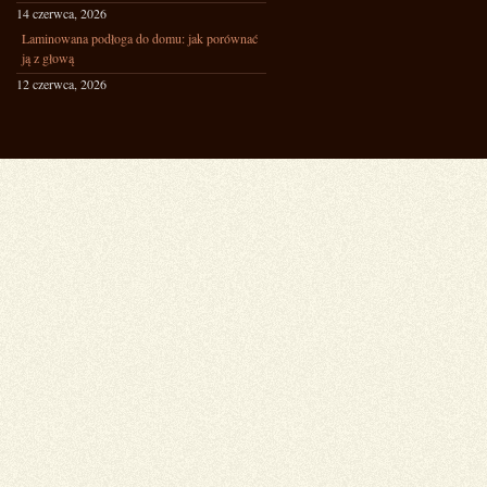
14 czerwca, 2026
Laminowana podłoga do domu: jak porównać
ją z głową
12 czerwca, 2026