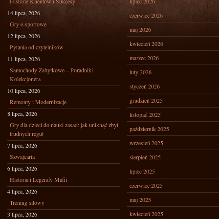
Historie Klientów i Sukcesy
lipiec 2026
14 lipca, 2026
czerwiec 2026
Gry e-sportowe
maj 2026
12 lipca, 2026
kwiecień 2026
Pytania od czytelników
marzec 2026
11 lipca, 2026
Samochody Zabytkowe – Poradniki
luty 2026
Kolekcjonera
styczeń 2026
10 lipca, 2026
grudzień 2025
Remonty i Modernizacje
8 lipca, 2026
listopad 2025
Gry dla dzieci do nauki zasad: jak uniknąć zbyt
październik 2025
trudnych reguł
wrzesień 2025
7 lipca, 2026
Szwajcaria
sierpień 2025
6 lipca, 2026
lipiec 2025
Historia i Legendy Mafii
czerwiec 2025
4 lipca, 2026
maj 2025
Trening siłowy
kwiecień 2025
3 lipca, 2026