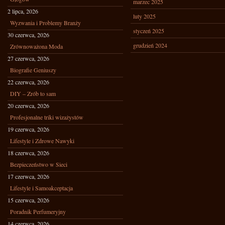
marzec 2025
2 lipca, 2026
luty 2025
Wyzwania i Problemy Branży
styczeń 2025
30 czerwca, 2026
grudzień 2024
Zrównoważona Moda
27 czerwca, 2026
Biografie Geniuszy
22 czerwca, 2026
DIY – Zrób to sam
20 czerwca, 2026
Profesjonalne triki wizażystów
19 czerwca, 2026
Lifestyle i Zdrowe Nawyki
18 czerwca, 2026
Bezpieczeństwo w Sieci
17 czerwca, 2026
Lifestyle i Samoakceptacja
15 czerwca, 2026
Poradnik Perfumeryjny
14 czerwca, 2026