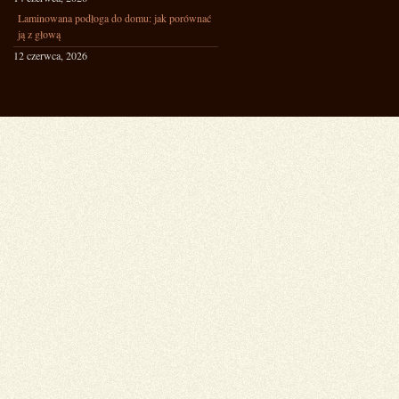
Laminowana podłoga do domu: jak porównać
ją z głową
12 czerwca, 2026