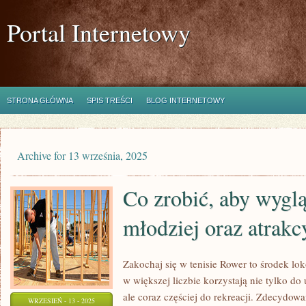
Portal Internetowy
STRONA GŁÓWNA
SPIS TREŚCI
BLOG INTERNETOWY
Archive for 13 września, 2025
Co zrobić, aby wyglą
młodziej oraz atrakc
Zakochaj się w tenisie Rower to środek lok
w większej liczbie korzystają nie tylko d
ale coraz częściej do rekreacji. Zdecydowa
WRZESIEŃ - 13 - 2025