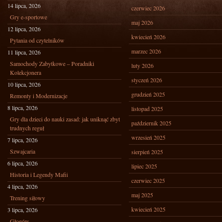
14 lipca, 2026
czerwiec 2026
Gry e-sportowe
maj 2026
12 lipca, 2026
kwiecień 2026
Pytania od czytelników
marzec 2026
11 lipca, 2026
Samochody Zabytkowe – Poradniki
luty 2026
Kolekcjonera
styczeń 2026
10 lipca, 2026
grudzień 2025
Remonty i Modernizacje
8 lipca, 2026
listopad 2025
Gry dla dzieci do nauki zasad: jak uniknąć zbyt
październik 2025
trudnych reguł
wrzesień 2025
7 lipca, 2026
Szwajcaria
sierpień 2025
6 lipca, 2026
lipiec 2025
Historia i Legendy Mafii
czerwiec 2025
4 lipca, 2026
maj 2025
Trening siłowy
kwiecień 2025
3 lipca, 2026
Głogów