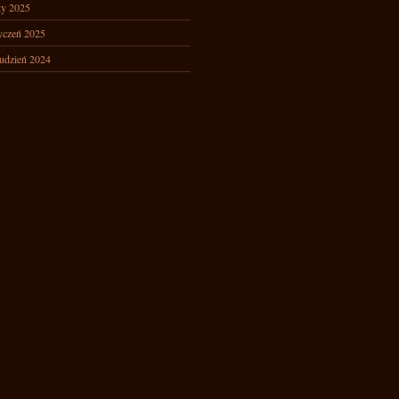
ty 2025
yczeń 2025
udzień 2024