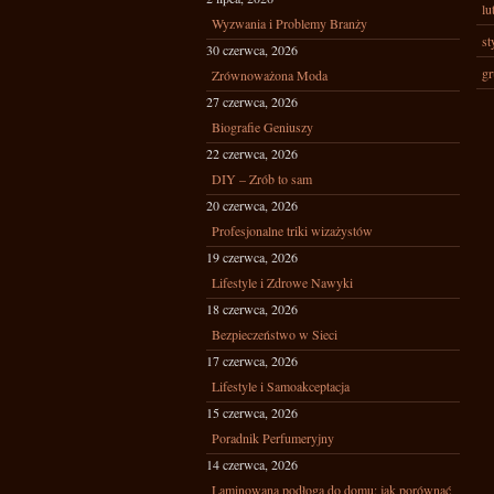
lu
Wyzwania i Problemy Branży
st
30 czerwca, 2026
gr
Zrównoważona Moda
27 czerwca, 2026
Biografie Geniuszy
22 czerwca, 2026
DIY – Zrób to sam
20 czerwca, 2026
Profesjonalne triki wizażystów
19 czerwca, 2026
Lifestyle i Zdrowe Nawyki
18 czerwca, 2026
Bezpieczeństwo w Sieci
17 czerwca, 2026
Lifestyle i Samoakceptacja
15 czerwca, 2026
Poradnik Perfumeryjny
14 czerwca, 2026
Laminowana podłoga do domu: jak porównać