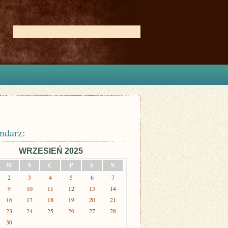
ndarz:
WRZESIEŃ 2025
W
Ś
C
P
S
N
2
3
4
5
6
7
9
10
11
12
13
14
16
17
18
19
20
21
23
24
25
26
27
28
30