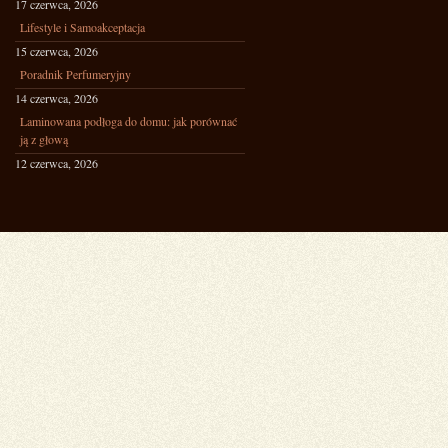
17 czerwca, 2026
Lifestyle i Samoakceptacja
15 czerwca, 2026
Poradnik Perfumeryjny
14 czerwca, 2026
Laminowana podłoga do domu: jak porównać
ją z głową
12 czerwca, 2026