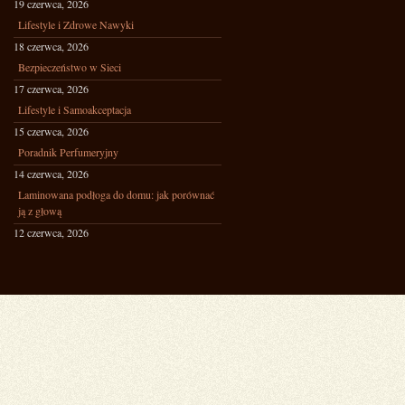
19 czerwca, 2026
Lifestyle i Zdrowe Nawyki
18 czerwca, 2026
Bezpieczeństwo w Sieci
17 czerwca, 2026
Lifestyle i Samoakceptacja
15 czerwca, 2026
Poradnik Perfumeryjny
14 czerwca, 2026
Laminowana podłoga do domu: jak porównać
ją z głową
12 czerwca, 2026